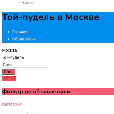
Казань
Той-пудель в Москве
Главная
Объявления
Москва
Той-пудель
Поиск
Фильтр
Фильтр по объявлениям
Категория