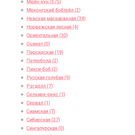
Мейн-кун (375)
Меконгский бобтейл (2)
Невская маскарадная (34)
Норвежская лесная (4)
Ориентальная (30)
Оцикет (0)
Персидская (19)
Петерболд (2)
Пикси-боб (2)
Русская голубая (9)
Рэгдолл (7)
Селкирк-рекс (1)
Сервал (1)
Сиамская (7)
Сибирская (27)
Сингапурская (0)