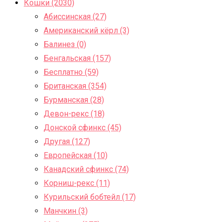
Кошки (2030)
Абиссинская (27)
Американский кёрл (3)
Балинез (0)
Бенгальская (157)
Бесплатно (59)
Британская (354)
Бурманская (28)
Девон-рекс (18)
Донской сфинкс (45)
Другая (127)
Европейская (10)
Канадский сфинкс (74)
Корниш-рекс (11)
Курильский бобтейл (17)
Манчкин (3)