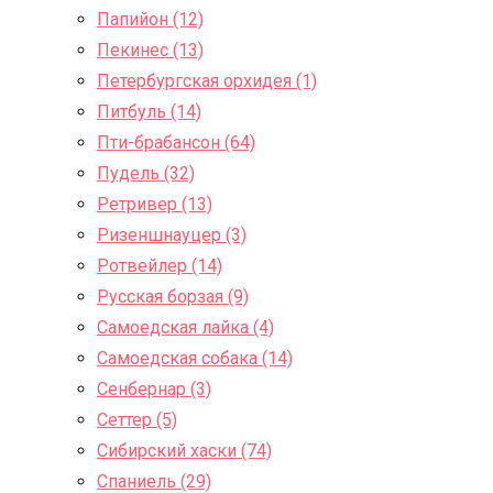
Папийон (12)
Пекинес (13)
Петербургская орхидея (1)
Питбуль (14)
Пти-брабансон (64)
Пудель (32)
Ретривер (13)
Ризеншнауцер (3)
Ротвейлер (14)
Русская борзая (9)
Самоедская лайка (4)
Самоедская собака (14)
Сенбернар (3)
Сеттер (5)
Сибирский хаски (74)
Спаниель (29)