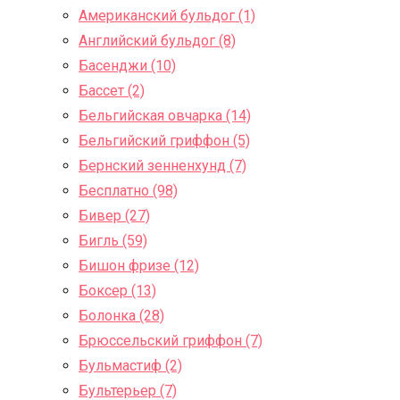
Американский бульдог (1)
Английский бульдог (8)
Басенджи (10)
Бассет (2)
Бельгийская овчарка (14)
Бельгийский гриффон (5)
Бернский зенненхунд (7)
Бесплатно (98)
Бивер (27)
Бигль (59)
Бишон фризе (12)
Боксер (13)
Болонка (28)
Брюссельский гриффон (7)
Бульмастиф (2)
Бультерьер (7)