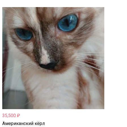
35,500
₽
Американский кёрл