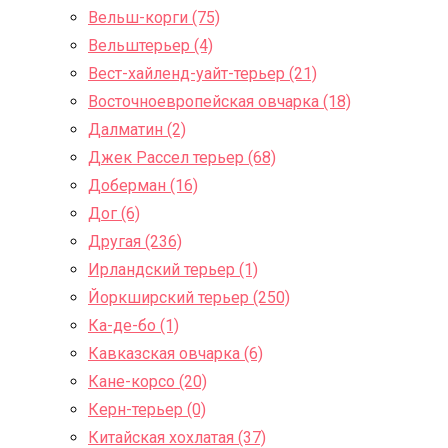
Вельш-корги (75)
Вельштерьер (4)
Вест-хайленд-уайт-терьер (21)
Восточноевропейская овчарка (18)
Далматин (2)
Джек Рассел терьер (68)
Доберман (16)
Дог (6)
Другая (236)
Ирландский терьер (1)
Йоркширский терьер (250)
Ка-де-бо (1)
Кавказская овчарка (6)
Кане-корсо (20)
Керн-терьер (0)
Китайская хохлатая (37)