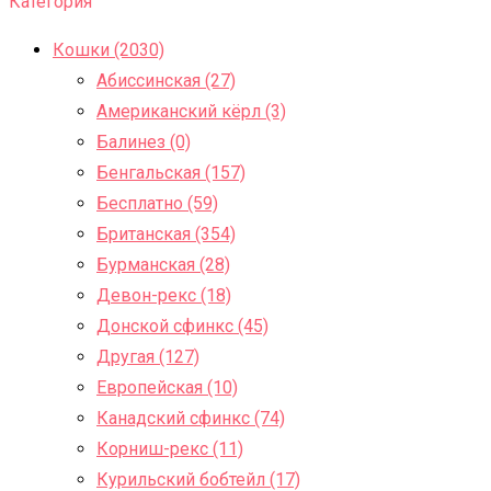
Категория
Кошки (2030)
Абиссинская (27)
Американский кёрл (3)
Балинез (0)
Бенгальская (157)
Бесплатно (59)
Британская (354)
Бурманская (28)
Девон-рекс (18)
Донской сфинкс (45)
Другая (127)
Европейская (10)
Канадский сфинкс (74)
Корниш-рекс (11)
Курильский бобтейл (17)