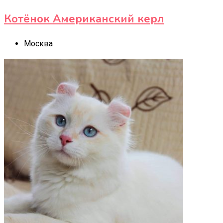
Котёнок Американский керл
Москва