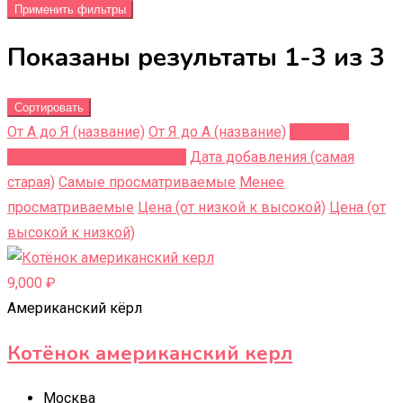
Применить фильтры
Показаны результаты 1-3 из 3
Сортировать
От А до Я (название)
От Я до A (название)
Недавно
добавленные (последние)
Дата добавления (самая
старая)
Самые просматриваемые
Менее
просматриваемые
Цена (от низкой к высокой)
Цена (от
высокой к низкой)
9,000
₽
Американский кёрл
Котёнок американский керл
Москва