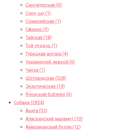
Сингапурская (0)
Сноу-шу (1)
Сомалийская (1)
Сфинкс (3)
Тайская (18)
Той-пудель (1)
Турецкая ангора (4)
Украинский левкой (0)
Чаузи (1)
Шотландская (528)
Экзотическая (19)
Японский бобтейл (0)
Собаки (2834)
Акита (33)
Аляскинский маламут (10)
Американский булли (12)