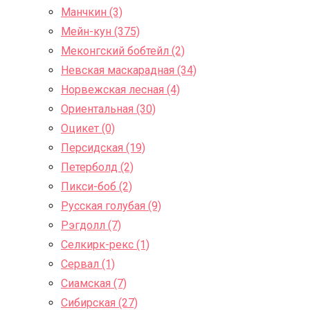
Манчкин (3)
Мейн-кун (375)
Меконгский бобтейл (2)
Невская маскарадная (34)
Норвежская лесная (4)
Ориентальная (30)
Оцикет (0)
Персидская (19)
Петерболд (2)
Пикси-боб (2)
Русская голубая (9)
Рэгдолл (7)
Селкирк-рекс (1)
Сервал (1)
Сиамская (7)
Сибирская (27)