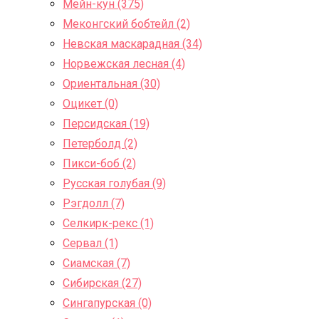
Мейн-кун (375)
Меконгский бобтейл (2)
Невская маскарадная (34)
Норвежская лесная (4)
Ориентальная (30)
Оцикет (0)
Персидская (19)
Петерболд (2)
Пикси-боб (2)
Русская голубая (9)
Рэгдолл (7)
Селкирк-рекс (1)
Сервал (1)
Сиамская (7)
Сибирская (27)
Сингапурская (0)