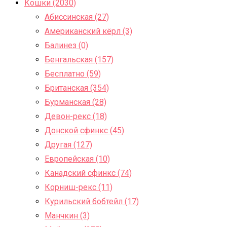
Кошки (2030)
Абиссинская (27)
Американский кёрл (3)
Балинез (0)
Бенгальская (157)
Бесплатно (59)
Британская (354)
Бурманская (28)
Девон-рекс (18)
Донской сфинкс (45)
Другая (127)
Европейская (10)
Канадский сфинкс (74)
Корниш-рекс (11)
Курильский бобтейл (17)
Манчкин (3)