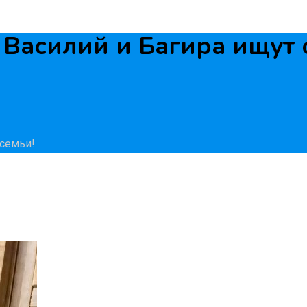
Василий и Багира ищут 
 семьи!