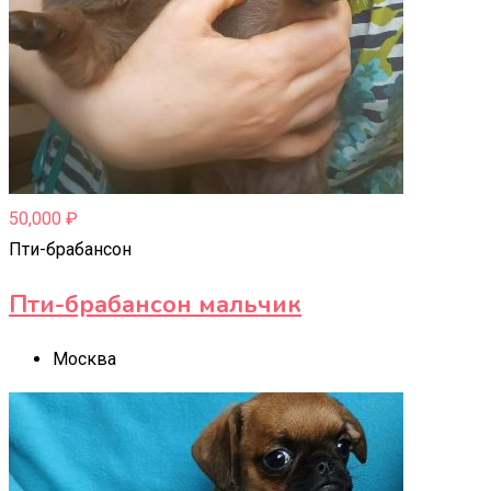
50,000
₽
Пти-брабансон
Пти-брабансон мальчик
Москва