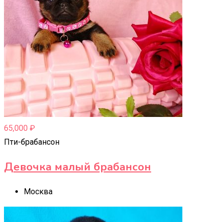
65,000
₽
Пти-брабансон
Девочка малый брабансон
Москва