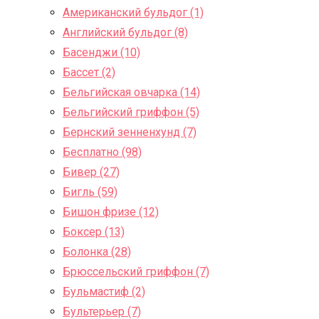
Американский бульдог (1)
Английский бульдог (8)
Басенджи (10)
Бассет (2)
Бельгийская овчарка (14)
Бельгийский гриффон (5)
Бернский зенненхунд (7)
Бесплатно (98)
Бивер (27)
Бигль (59)
Бишон фризе (12)
Боксер (13)
Болонка (28)
Брюссельский гриффон (7)
Бульмастиф (2)
Бультерьер (7)