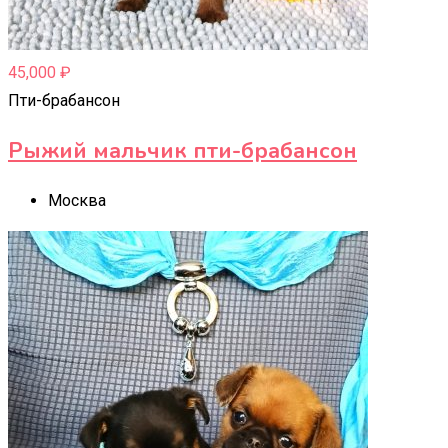
45,000
₽
Пти-брабансон
Рыжий мальчик пти-брабансон
Москва