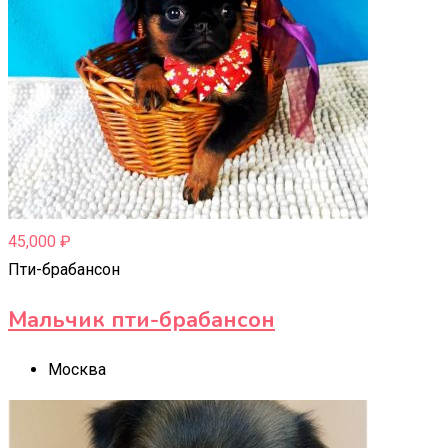
45,000
₽
Пти-брабансон
Мальчик пти-брабансон
Москва