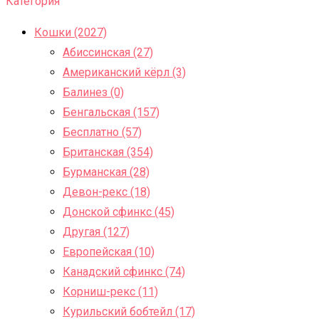
Категория
Кошки (2027)
Абиссинская (27)
Американский кёрл (3)
Балинез (0)
Бенгальская (157)
Бесплатно (57)
Британская (354)
Бурманская (28)
Девон-рекс (18)
Донской сфинкс (45)
Другая (127)
Европейская (10)
Канадский сфинкс (74)
Корниш-рекс (11)
Курильский бобтейл (17)