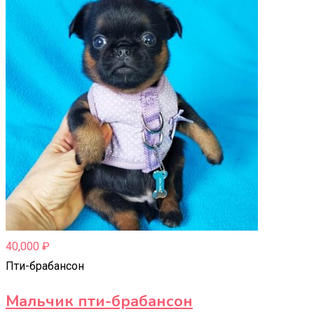
40,000
₽
Пти-брабансон
Мальчик пти-брабансон