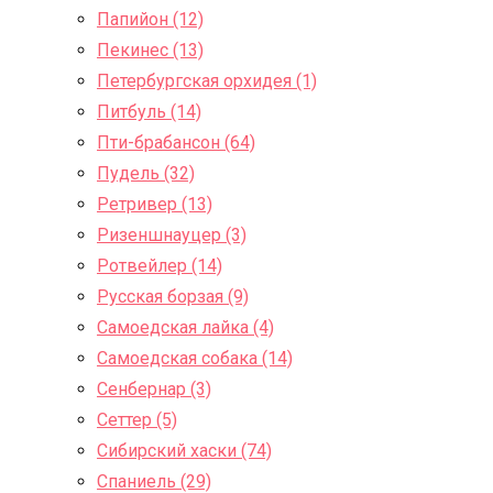
Папийон (12)
Пекинес (13)
Петербургская орхидея (1)
Питбуль (14)
Пти-брабансон (64)
Пудель (32)
Ретривер (13)
Ризеншнауцер (3)
Ротвейлер (14)
Русская борзая (9)
Самоедская лайка (4)
Самоедская собака (14)
Сенбернар (3)
Сеттер (5)
Сибирский хаски (74)
Спаниель (29)