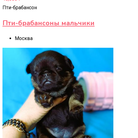
Пти-брабансон
Пти-брабансоны мальчики
Москва