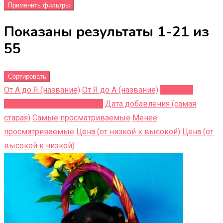
Применить фильтры
Показаны результаты 1-21 из
55
Сортировать
От А до Я (название)
От Я до A (название)
Недавно
добавленные (последние)
Дата добавления (самая
старая)
Самые просматриваемые
Менее
просматриваемые
Цена (от низкой к высокой)
Цена (от
высокой к низкой)