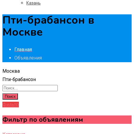
Казань
Пти-брабансон в
Москве
Главная
Объявления
Москва
Пти-брабансон
Поиск
Фильтр
Фильтр по объявлениям