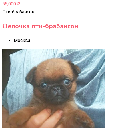
55,000
₽
Пти-брабансон
Девочка пти-брабансон
Москва