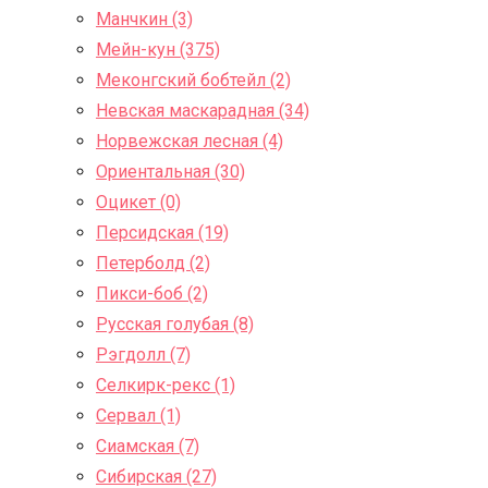
Манчкин (3)
Мейн-кун (375)
Меконгский бобтейл (2)
Невская маскарадная (34)
Норвежская лесная (4)
Ориентальная (30)
Оцикет (0)
Персидская (19)
Петерболд (2)
Пикси-боб (2)
Русская голубая (8)
Рэгдолл (7)
Селкирк-рекс (1)
Сервал (1)
Сиамская (7)
Сибирская (27)