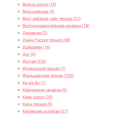
Вельш-корги (74)
Вельштерьер (4)
Вест-хайленд-уайт-терьер (21)
Восточноевропейская овчарка (18)
Далматин (2)
Джек Рассел терьер (68)
Доберман (16)
Дог (6)
Другая (236)
Ирландский терьер (1)
Йоркширский терьер (250)
Ка-де-бо (1)
Кавказская овчарка (6)
Кане-корсо (20)
Керн-терьер (0)
Китайская хохлатая (37)