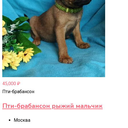
45,000
₽
Пти-брабансон
Пти-брабансон рыжий мальчик
Москва