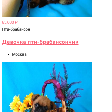
65,000
₽
Пти-брабансон
Девочка пти-брабансончик
Москва