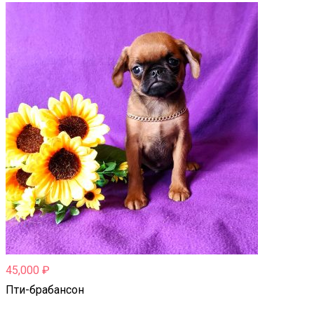
45,000
₽
Пти-брабансон