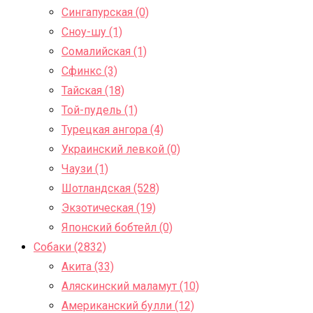
Сингапурская (0)
Сноу-шу (1)
Сомалийская (1)
Сфинкс (3)
Тайская (18)
Той-пудель (1)
Турецкая ангора (4)
Украинский левкой (0)
Чаузи (1)
Шотландская (528)
Экзотическая (19)
Японский бобтейл (0)
Собаки (2832)
Акита (33)
Аляскинский маламут (10)
Американский булли (12)