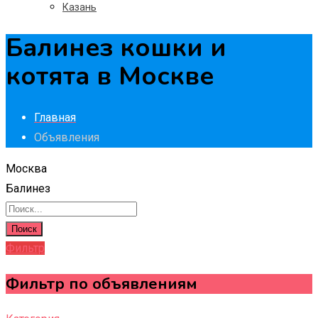
Казань
Балинез кошки и
котята в Москве
Главная
Объявления
Москва
Балинез
Поиск
Фильтр
Фильтр по объявлениям