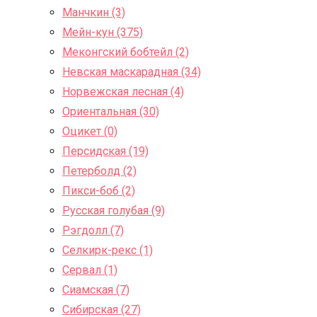
Манчкин (3)
Мейн-кун (375)
Меконгский бобтейл (2)
Невская маскарадная (34)
Норвежская лесная (4)
Ориентальная (30)
Оцикет (0)
Персидская (19)
Петерболд (2)
Пикси-боб (2)
Русская голубая (9)
Рэгдолл (7)
Селкирк-рекс (1)
Сервал (1)
Сиамская (7)
Сибирская (27)