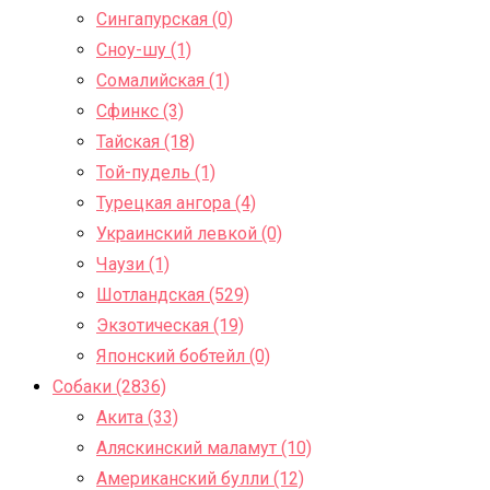
Сингапурская (0)
Сноу-шу (1)
Сомалийская (1)
Сфинкс (3)
Тайская (18)
Той-пудель (1)
Турецкая ангора (4)
Украинский левкой (0)
Чаузи (1)
Шотландская (529)
Экзотическая (19)
Японский бобтейл (0)
Собаки (2836)
Акита (33)
Аляскинский маламут (10)
Американский булли (12)