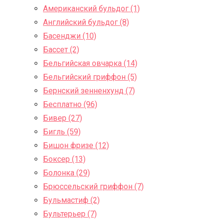
Американский бульдог (1)
Английский бульдог (8)
Басенджи (10)
Бассет (2)
Бельгийская овчарка (14)
Бельгийский гриффон (5)
Бернский зенненхунд (7)
Бесплатно (96)
Бивер (27)
Бигль (59)
Бишон фризе (12)
Боксер (13)
Болонка (29)
Брюссельский гриффон (7)
Бульмастиф (2)
Бультерьер (7)