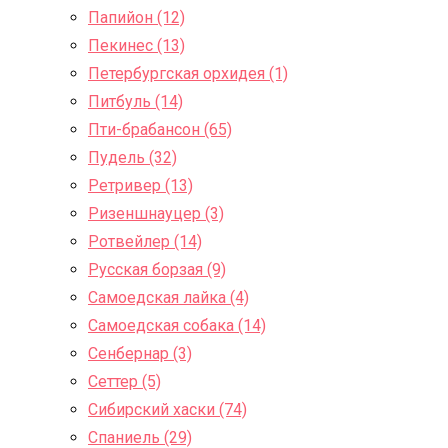
Папийон (12)
Пекинес (13)
Петербургская орхидея (1)
Питбуль (14)
Пти-брабансон (65)
Пудель (32)
Ретривер (13)
Ризеншнауцер (3)
Ротвейлер (14)
Русская борзая (9)
Самоедская лайка (4)
Самоедская собака (14)
Сенбернар (3)
Сеттер (5)
Сибирский хаски (74)
Спаниель (29)