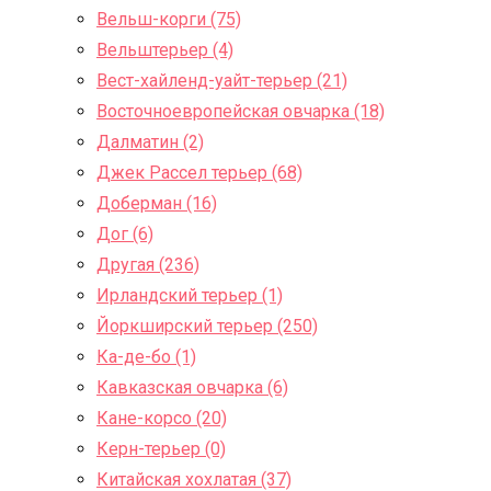
Вельш-корги (75)
Вельштерьер (4)
Вест-хайленд-уайт-терьер (21)
Восточноевропейская овчарка (18)
Далматин (2)
Джек Рассел терьер (68)
Доберман (16)
Дог (6)
Другая (236)
Ирландский терьер (1)
Йоркширский терьер (250)
Ка-де-бо (1)
Кавказская овчарка (6)
Кане-корсо (20)
Керн-терьер (0)
Китайская хохлатая (37)