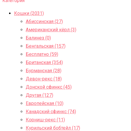
Категория
Кошки (2031)
Абиссинская (27)
Американский кёрл (3)
Балинез (0)
Бенгальская (157)
Бесплатно (59)
Британская (354)
Бурманская (28)
Девон-рекс (18)
Донской сфинкс (45)
Другая (127)
Европейская (10)
Канадский сфинкс (74)
Корниш-рекс (11)
Курильский бобтейл (17)