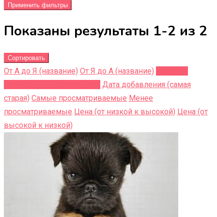
Применить фильтры
Показаны результаты 1-2 из 2
Сортировать
От А до Я (название)
От Я до A (название)
Недавно
добавленные (последние)
Дата добавления (самая
старая)
Самые просматриваемые
Менее
просматриваемые
Цена (от низкой к высокой)
Цена (от
высокой к низкой)