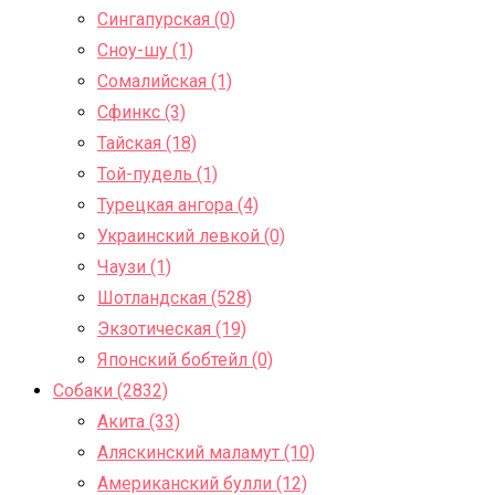
Сингапурская (0)
Сноу-шу (1)
Сомалийская (1)
Сфинкс (3)
Тайская (18)
Той-пудель (1)
Турецкая ангора (4)
Украинский левкой (0)
Чаузи (1)
Шотландская (528)
Экзотическая (19)
Японский бобтейл (0)
Собаки (2832)
Акита (33)
Аляскинский маламут (10)
Американский булли (12)