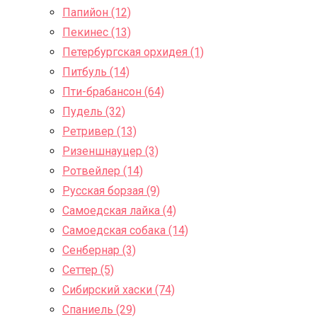
Папийон (12)
Пекинес (13)
Петербургская орхидея (1)
Питбуль (14)
Пти-брабансон (64)
Пудель (32)
Ретривер (13)
Ризеншнауцер (3)
Ротвейлер (14)
Русская борзая (9)
Самоедская лайка (4)
Самоедская собака (14)
Сенбернар (3)
Сеттер (5)
Сибирский хаски (74)
Спаниель (29)