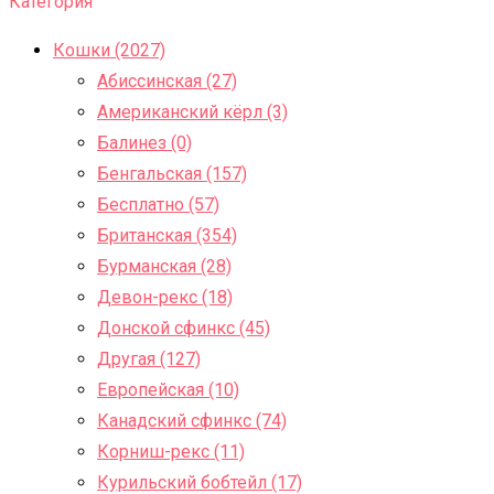
Категория
Кошки (2027)
Абиссинская (27)
Американский кёрл (3)
Балинез (0)
Бенгальская (157)
Бесплатно (57)
Британская (354)
Бурманская (28)
Девон-рекс (18)
Донской сфинкс (45)
Другая (127)
Европейская (10)
Канадский сфинкс (74)
Корниш-рекс (11)
Курильский бобтейл (17)