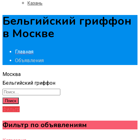
Казань
Бельгийский гриффон
в Москве
Главная
Объявления
Москва
Бельгийский гриффон
Поиск
Фильтр
Фильтр по объявлениям