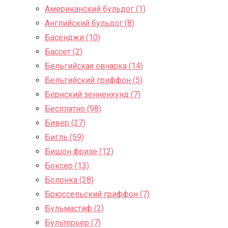
Американский бульдог (1)
Английский бульдог (8)
Басенджи (10)
Бассет (2)
Бельгийская овчарка (14)
Бельгийский гриффон (5)
Бернский зенненхунд (7)
Бесплатно (98)
Бивер (27)
Бигль (59)
Бишон фризе (12)
Боксер (13)
Болонка (28)
Брюссельский гриффон (7)
Бульмастиф (2)
Бультерьер (7)