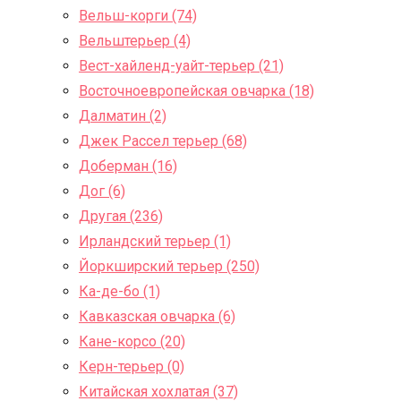
Вельш-корги (74)
Вельштерьер (4)
Вест-хайленд-уайт-терьер (21)
Восточноевропейская овчарка (18)
Далматин (2)
Джек Рассел терьер (68)
Доберман (16)
Дог (6)
Другая (236)
Ирландский терьер (1)
Йоркширский терьер (250)
Ка-де-бо (1)
Кавказская овчарка (6)
Кане-корсо (20)
Керн-терьер (0)
Китайская хохлатая (37)