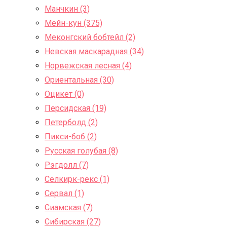
Манчкин (3)
Мейн-кун (375)
Меконгский бобтейл (2)
Невская маскарадная (34)
Норвежская лесная (4)
Ориентальная (30)
Оцикет (0)
Персидская (19)
Петерболд (2)
Пикси-боб (2)
Русская голубая (8)
Рэгдолл (7)
Селкирк-рекс (1)
Сервал (1)
Сиамская (7)
Сибирская (27)