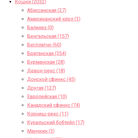
Кошки (2032)
Абиссинская (27)
Американский кёрл (3)
Балинез (0)
Бенгальская (157)
Бесплатно (60)
Британская (354)
Бурманская (28)
Девон-рекс (18)
Донской сфинкс (45)
Другая (127)
Европейская (10)
Канадский сфинкс (74)
Корниш-рекс (11)
Курильский бобтейл (17)
Манчкин (3)