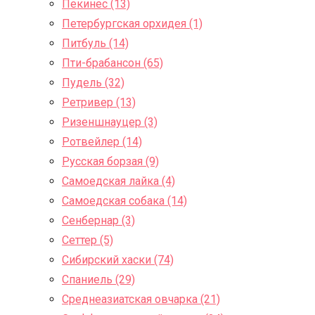
Пекинес (13)
Петербургская орхидея (1)
Питбуль (14)
Пти-брабансон (65)
Пудель (32)
Ретривер (13)
Ризеншнауцер (3)
Ротвейлер (14)
Русская борзая (9)
Самоедская лайка (4)
Самоедская собака (14)
Сенбернар (3)
Сеттер (5)
Сибирский хаски (74)
Спаниель (29)
Среднеазиатская овчарка (21)