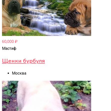
60,000
₽
Мастиф
Щенки бурбуля
Москва