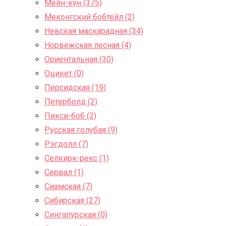
Мейн-кун (375)
Меконгский бобтейл (2)
Невская маскарадная (34)
Норвежская лесная (4)
Ориентальная (30)
Оцикет (0)
Персидская (19)
Петерболд (2)
Пикси-боб (2)
Русская голубая (9)
Рэгдолл (7)
Селкирк-рекс (1)
Сервал (1)
Сиамская (7)
Сибирская (27)
Сингапурская (0)