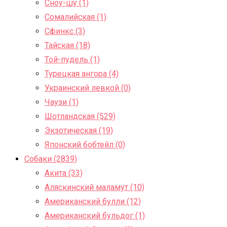
Сноу-шу (1)
Сомалийская (1)
Сфинкс (3)
Тайская (18)
Той-пудель (1)
Турецкая ангора (4)
Украинский левкой (0)
Чаузи (1)
Шотландская (529)
Экзотическая (19)
Японский бобтейл (0)
Собаки (2839)
Акита (33)
Аляскинский маламут (10)
Американский булли (12)
Американский бульдог (1)