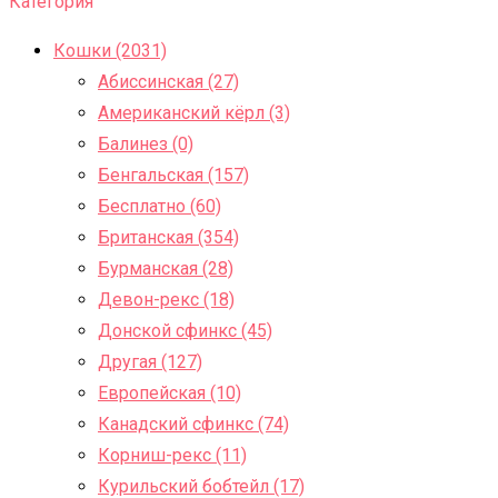
Категория
Кошки (2031)
Абиссинская (27)
Американский кёрл (3)
Балинез (0)
Бенгальская (157)
Бесплатно (60)
Британская (354)
Бурманская (28)
Девон-рекс (18)
Донской сфинкс (45)
Другая (127)
Европейская (10)
Канадский сфинкс (74)
Корниш-рекс (11)
Курильский бобтейл (17)