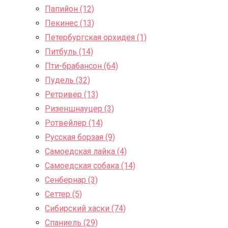
Папийон (12)
Пекинес (13)
Петербургская орхидея (1)
Питбуль (14)
Пти-брабансон (64)
Пудель (32)
Ретривер (13)
Ризеншнауцер (3)
Ротвейлер (14)
Русская борзая (9)
Самоедская лайка (4)
Самоедская собака (14)
Сенбернар (3)
Сеттер (5)
Сибирский хаски (74)
Спаниель (29)