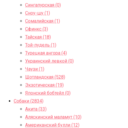
Сингапурская (0)
Сноу-шу (1)
Сомалийская (1)
Сфинкс (3)
Тайская (18)
Той-пудель (1)
Турецкая ангора (4)
Украинский левкой (0)
Чаузи (1)
Шотландская (528)
Экзотическая (19)
Японский бобтейл (0)
Собаки (2834)
Акита (33)
Аляскинский маламут (10)
Американский булли (12)