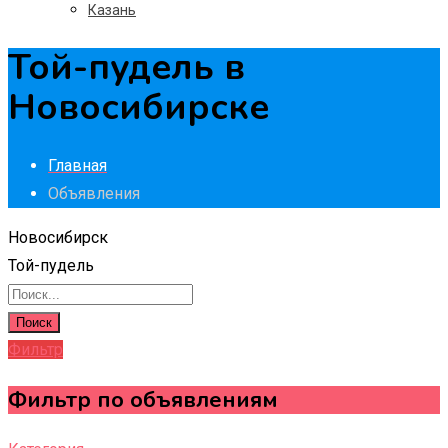
Казань
Той-пудель в
Новосибирске
Главная
Объявления
Новосибирск
Той-пудель
Поиск
Фильтр
Фильтр по объявлениям