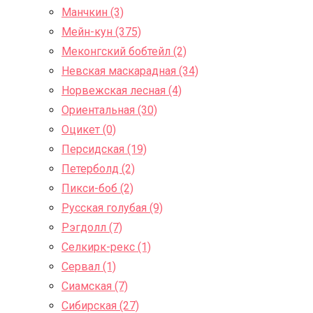
Манчкин (3)
Мейн-кун (375)
Меконгский бобтейл (2)
Невская маскарадная (34)
Норвежская лесная (4)
Ориентальная (30)
Оцикет (0)
Персидская (19)
Петерболд (2)
Пикси-боб (2)
Русская голубая (9)
Рэгдолл (7)
Селкирк-рекс (1)
Сервал (1)
Сиамская (7)
Сибирская (27)