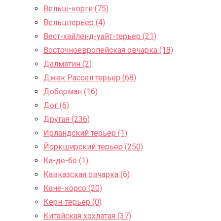
Вельш-корги (75)
Вельштерьер (4)
Вест-хайленд-уайт-терьер (21)
Восточноевропейская овчарка (18)
Далматин (2)
Джек Рассел терьер (68)
Доберман (16)
Дог (6)
Другая (236)
Ирландский терьер (1)
Йоркширский терьер (250)
Ка-де-бо (1)
Кавказская овчарка (6)
Кане-корсо (20)
Керн-терьер (0)
Китайская хохлатая (37)