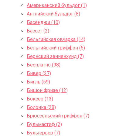
Американский бульдог (1)
Английский бульдог (8)
Басенджи (10)
Бассет (2)
Бельгийская овчарка (14)
Бельгийский гриффон (5)
Бернский зенненхунд (7)
Бесплатно (98)
Бивер (27)
Бигль (59)
Бишон фризе (12)
Боксер (13)
Болонка (28)
Брюссельский гриффон (7)
Бульмастиф (2)
Бультерьер (7)