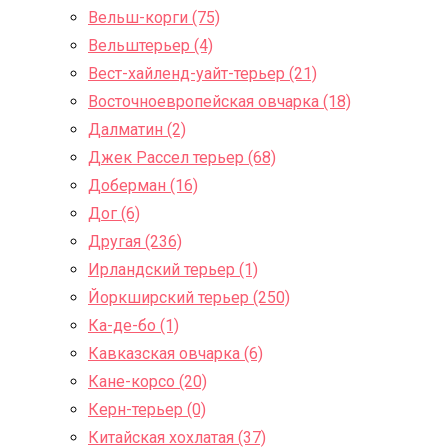
Вельш-корги (75)
Вельштерьер (4)
Вест-хайленд-уайт-терьер (21)
Восточноевропейская овчарка (18)
Далматин (2)
Джек Рассел терьер (68)
Доберман (16)
Дог (6)
Другая (236)
Ирландский терьер (1)
Йоркширский терьер (250)
Ка-де-бо (1)
Кавказская овчарка (6)
Кане-корсо (20)
Керн-терьер (0)
Китайская хохлатая (37)