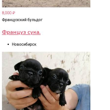
8,000
₽
Французский бульдог
Француз сука.
Новосибирск