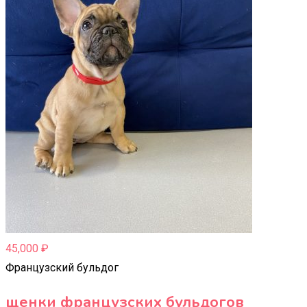
45,000
₽
Французский бульдог
щенки французских бульдогов