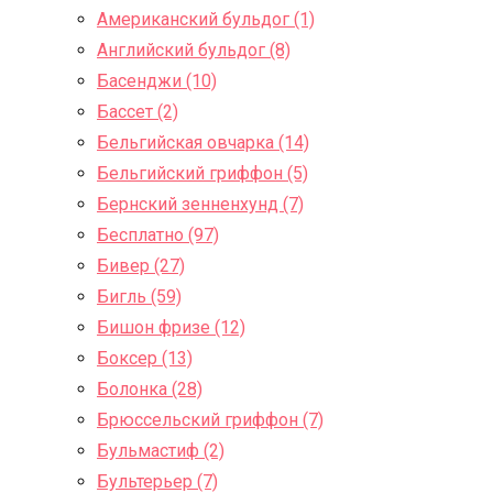
Американский бульдог (1)
Английский бульдог (8)
Басенджи (10)
Бассет (2)
Бельгийская овчарка (14)
Бельгийский гриффон (5)
Бернский зенненхунд (7)
Бесплатно (97)
Бивер (27)
Бигль (59)
Бишон фризе (12)
Боксер (13)
Болонка (28)
Брюссельский гриффон (7)
Бульмастиф (2)
Бультерьер (7)