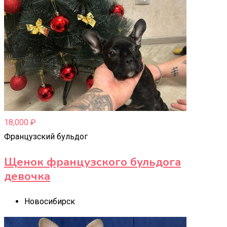
18,000
₽
Французский бульдог
Щенок французского бульдога
девочка
Новосибирск