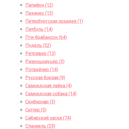
Папийон (12)
Пекинес (13)
Петербургская орхидея (1)
Питбуль (14)
Пти-брабансон (64)
Пудель (32)
Ретривер (13)
Ризеншнауцер (3)
Ротвейлер (14)
Русская борзая (9)
Самоедская лайка (4)
Самоедская собака (14)
Сенбернар (3)
Сеттер (5)
Сибирский хаски (74)
Спаниель (29)