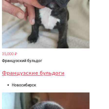
35,000
₽
Французский бульдог
Французские бульдоги
Новосибирск