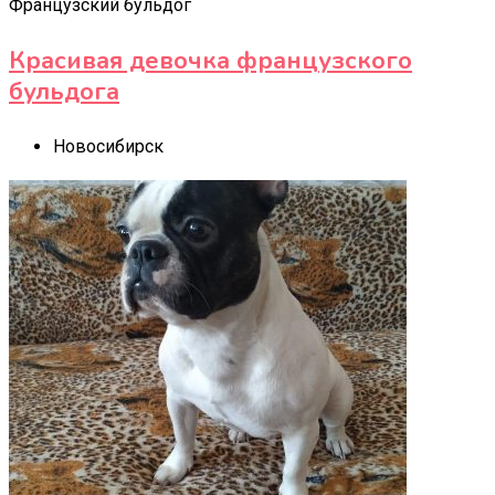
Французский бульдог
Красивая девочка французского
бульдога
Новосибирск