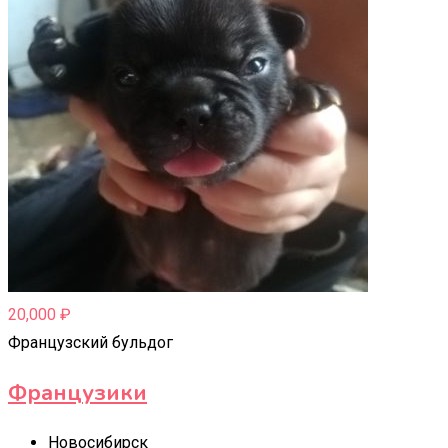
20,000
₽
Французский бульдог
Французики
Новосибирск