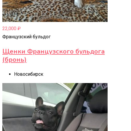
22,000
₽
Французский бульдог
Щенки Французского бульдога
(бронь)
Новосибирск