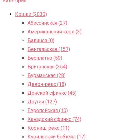
Категория
Кошки (2030)
Абиссинская (27)
Американский кёрл (3)
Балинез (0)
Бенгальская (157)
Бесплатно (59)
Британская (354)
Бурманская (28)
Девон-рекс (18)
Донской сфинкс (45)
Другая (127)
Европейская (10)
Канадский сфинкс (74)
Корниш-рекс (11)
Курильский бобтейл (17)