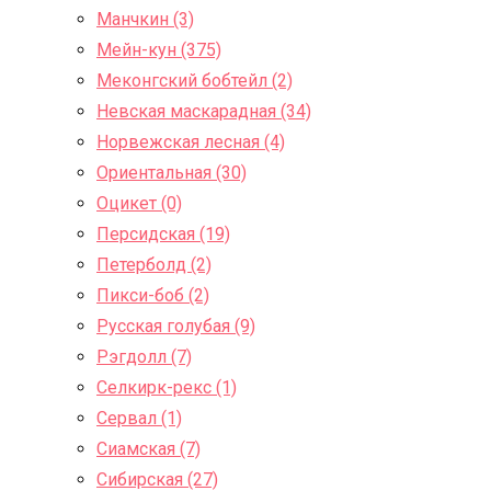
Манчкин (3)
Мейн-кун (375)
Меконгский бобтейл (2)
Невская маскарадная (34)
Норвежская лесная (4)
Ориентальная (30)
Оцикет (0)
Персидская (19)
Петерболд (2)
Пикси-боб (2)
Русская голубая (9)
Рэгдолл (7)
Селкирк-рекс (1)
Сервал (1)
Сиамская (7)
Сибирская (27)