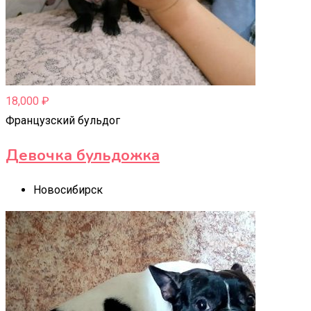
18,000
₽
Французский бульдог
Девочка бульдожка
Новосибирск