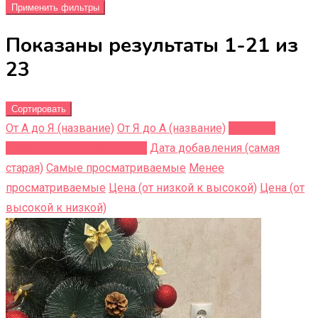
Применить фильтры
Показаны результаты 1-21 из
23
Сортировать
От А до Я (название)
От Я до A (название)
Недавно
добавленные (последние)
Дата добавления (самая
старая)
Самые просматриваемые
Менее
просматриваемые
Цена (от низкой к высокой)
Цена (от
высокой к низкой)