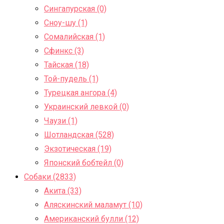
Сингапурская (0)
Сноу-шу (1)
Сомалийская (1)
Сфинкс (3)
Тайская (18)
Той-пудель (1)
Турецкая ангора (4)
Украинский левкой (0)
Чаузи (1)
Шотландская (528)
Экзотическая (19)
Японский бобтейл (0)
Собаки (2833)
Акита (33)
Аляскинский маламут (10)
Американский булли (12)