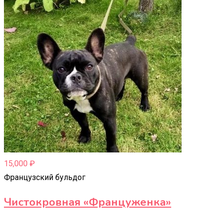
15,000
₽
Французский бульдог
Чистокровная «Француженка»