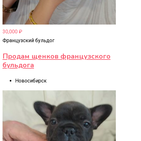
30,000
₽
Французский бульдог
Продам щенков французского
бульдога
Новосибирск