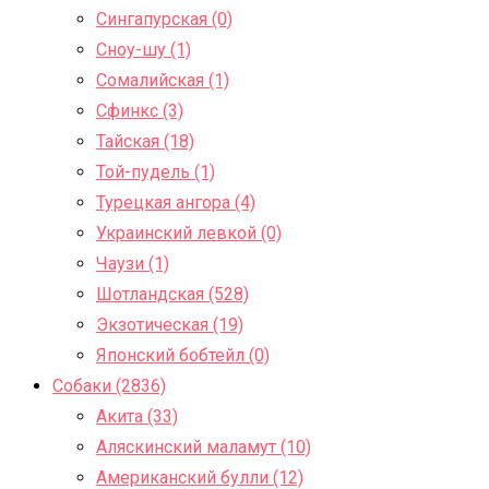
Сингапурская (0)
Сноу-шу (1)
Сомалийская (1)
Сфинкс (3)
Тайская (18)
Той-пудель (1)
Турецкая ангора (4)
Украинский левкой (0)
Чаузи (1)
Шотландская (528)
Экзотическая (19)
Японский бобтейл (0)
Собаки (2836)
Акита (33)
Аляскинский маламут (10)
Американский булли (12)