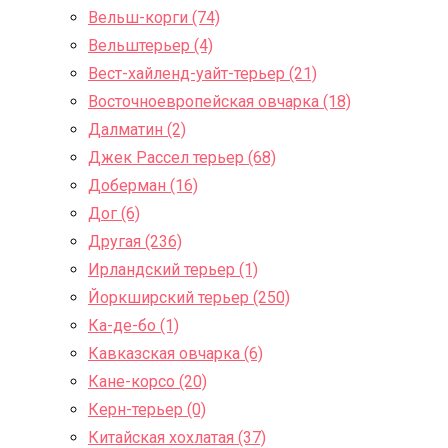
Вельш-корги (74)
Вельштерьер (4)
Вест-хайленд-уайт-терьер (21)
Восточноевропейская овчарка (18)
Далматин (2)
Джек Рассел терьер (68)
Доберман (16)
Дог (6)
Другая (236)
Ирландский терьер (1)
Йоркширский терьер (250)
Ка-де-бо (1)
Кавказская овчарка (6)
Кане-корсо (20)
Керн-терьер (0)
Китайская хохлатая (37)