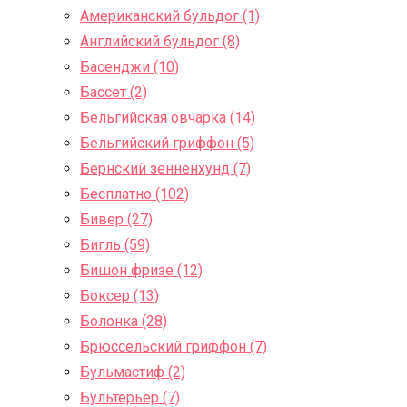
Американский бульдог (1)
Английский бульдог (8)
Басенджи (10)
Бассет (2)
Бельгийская овчарка (14)
Бельгийский гриффон (5)
Бернский зенненхунд (7)
Бесплатно (102)
Бивер (27)
Бигль (59)
Бишон фризе (12)
Боксер (13)
Болонка (28)
Брюссельский гриффон (7)
Бульмастиф (2)
Бультерьер (7)