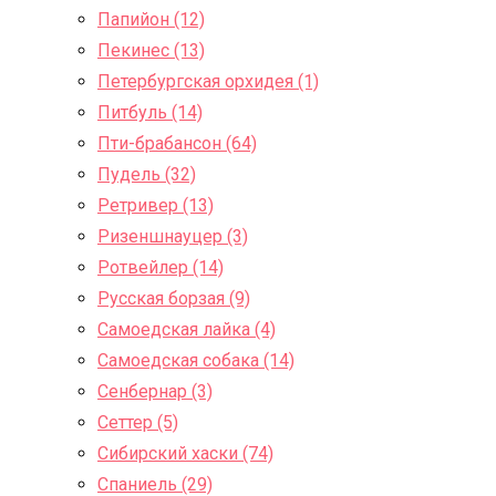
Папийон (12)
Пекинес (13)
Петербургская орхидея (1)
Питбуль (14)
Пти-брабансон (64)
Пудель (32)
Ретривер (13)
Ризеншнауцер (3)
Ротвейлер (14)
Русская борзая (9)
Самоедская лайка (4)
Самоедская собака (14)
Сенбернар (3)
Сеттер (5)
Сибирский хаски (74)
Спаниель (29)