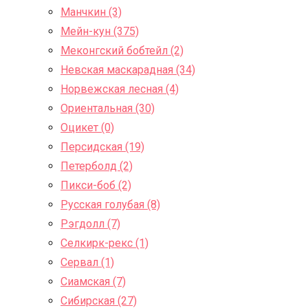
Манчкин (3)
Мейн-кун (375)
Меконгский бобтейл (2)
Невская маскарадная (34)
Норвежская лесная (4)
Ориентальная (30)
Оцикет (0)
Персидская (19)
Петерболд (2)
Пикси-боб (2)
Русская голубая (8)
Рэгдолл (7)
Селкирк-рекс (1)
Сервал (1)
Сиамская (7)
Сибирская (27)