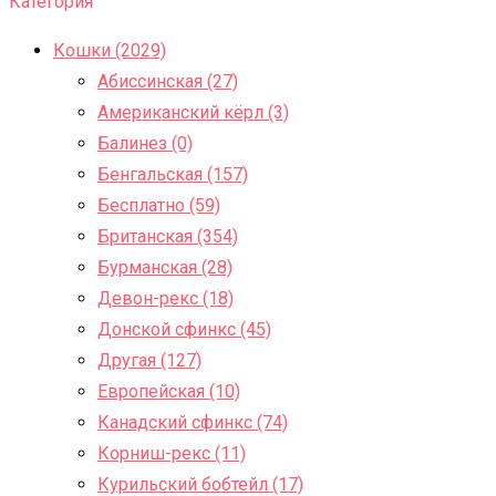
Категория
Кошки (2029)
Абиссинская (27)
Американский кёрл (3)
Балинез (0)
Бенгальская (157)
Бесплатно (59)
Британская (354)
Бурманская (28)
Девон-рекс (18)
Донской сфинкс (45)
Другая (127)
Европейская (10)
Канадский сфинкс (74)
Корниш-рекс (11)
Курильский бобтейл (17)