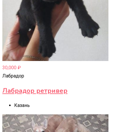
30,000
₽
Лабрадор
Лабрадор ретривер
Казань