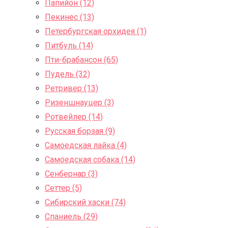
Папийон (12)
Пекинес (13)
Петербургская орхидея (1)
Питбуль (14)
Пти-брабансон (65)
Пудель (32)
Ретривер (13)
Ризеншнауцер (3)
Ротвейлер (14)
Русская борзая (9)
Самоедская лайка (4)
Самоедская собака (14)
Сенбернар (3)
Сеттер (5)
Сибирский хаски (74)
Спаниель (29)