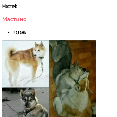
Мастиф
Мастино
Казань