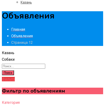
Казань
Объявления
Главная
Объявления
Страница 12
Казань
Собаки
Поиск
Фильтр
Фильтр по объявлениям
Категория