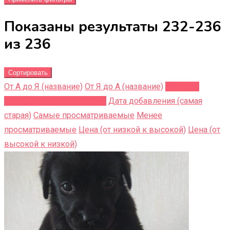
Показаны результаты 232-236
из 236
Сортировать
От А до Я (название)
От Я до A (название)
Недавно
добавленные (последние)
Дата добавления (самая
старая)
Самые просматриваемые
Менее
просматриваемые
Цена (от низкой к высокой)
Цена (от
высокой к низкой)