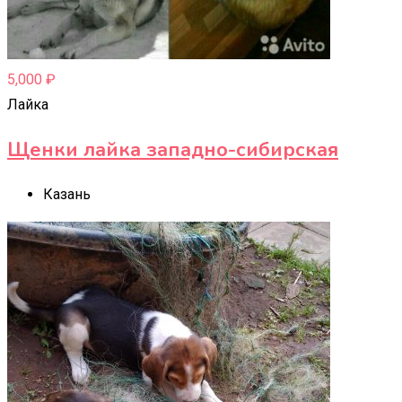
5,000
₽
Лайка
Щенки лайка западно-сибирская
Казань