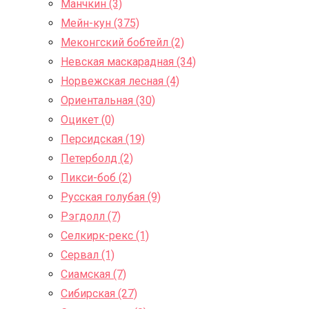
Манчкин (3)
Мейн-кун (375)
Меконгский бобтейл (2)
Невская маскарадная (34)
Норвежская лесная (4)
Ориентальная (30)
Оцикет (0)
Персидская (19)
Петерболд (2)
Пикси-боб (2)
Русская голубая (9)
Рэгдолл (7)
Селкирк-рекс (1)
Сервал (1)
Сиамская (7)
Сибирская (27)