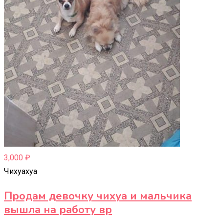
3,000
₽
Чихуахуа
Продам девочку чихуа и мальчика
вышла на работу вр