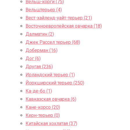
Вельш-корги (75)
Вельштерьер (4)
Вест-хайленд-уайт-терьер (21)
Восточноевропейская овчарка (18)
Далматин (2)
Джек Рассел терьер (68)
Доберман (16)
Дог (6)
Другая (236)
Ирландский терьер (1)
Йоркширский терьер (250)
Ка-де-бо (1)
Кавказская овчарка (6)
Кане-корсо (20)
Керн-терьер (0)
Китайская хохлатая (37)