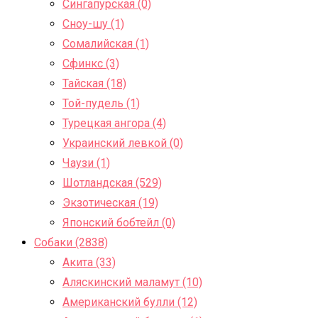
Сингапурская (0)
Сноу-шу (1)
Сомалийская (1)
Сфинкс (3)
Тайская (18)
Той-пудель (1)
Турецкая ангора (4)
Украинский левкой (0)
Чаузи (1)
Шотландская (529)
Экзотическая (19)
Японский бобтейл (0)
Собаки (2838)
Акита (33)
Аляскинский маламут (10)
Американский булли (12)