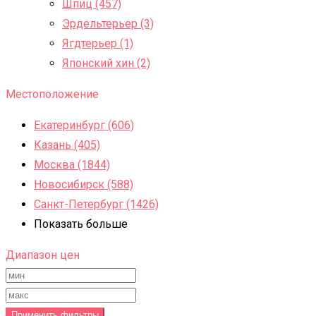
Шпиц (457)
Эрдельтерьер (3)
Ягдтерьер (1)
Японский хин (2)
Местоположение
Екатеринбург (606)
Казань (405)
Москва (1844)
Новосибирск (588)
Санкт-Петербург (1426)
Показать больше
Диапазон цен
Применить фильтры