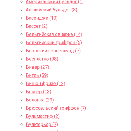
Американский бульдог (1)
Английский бульдог (8)
Басенджи (10)
Бассет (2)
Бельгийская овчарка (14)
Бельгийский гриффон (5)
Бернский зенненхунд (7)
Бесплатно (98)
Бивер (27)
Бигль (59)
Бишон фризе (12)
Боксер (13)
Болонка (29)
Брюссельский гриффон (7)
Бульмастиф (2)
Бультерьер (7)