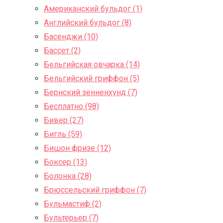
Американский бульдог (1)
Английский бульдог (8)
Басенджи (10)
Бассет (2)
Бельгийская овчарка (14)
Бельгийский гриффон (5)
Бернский зенненхунд (7)
Бесплатно (98)
Бивер (27)
Бигль (59)
Бишон фризе (12)
Боксер (13)
Болонка (28)
Брюссельский гриффон (7)
Бульмастиф (2)
Бультерьер (7)