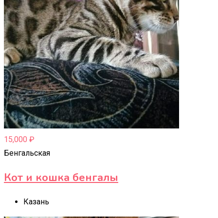
15,000
₽
Бенгальская
Кот и кошка бенгалы
Казань