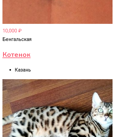
10,000
₽
Бенгальская
Котенок
Казань