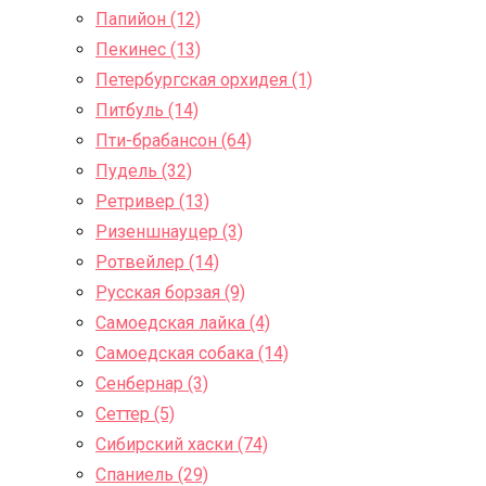
Папийон (12)
Пекинес (13)
Петербургская орхидея (1)
Питбуль (14)
Пти-брабансон (64)
Пудель (32)
Ретривер (13)
Ризеншнауцер (3)
Ротвейлер (14)
Русская борзая (9)
Самоедская лайка (4)
Самоедская собака (14)
Сенбернар (3)
Сеттер (5)
Сибирский хаски (74)
Спаниель (29)