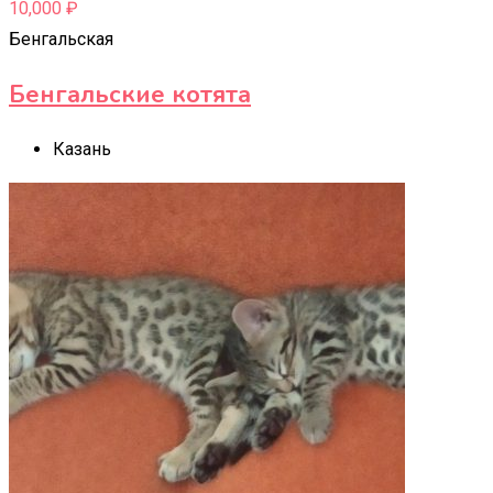
10,000
₽
Бенгальская
Бенгальские котята
Казань