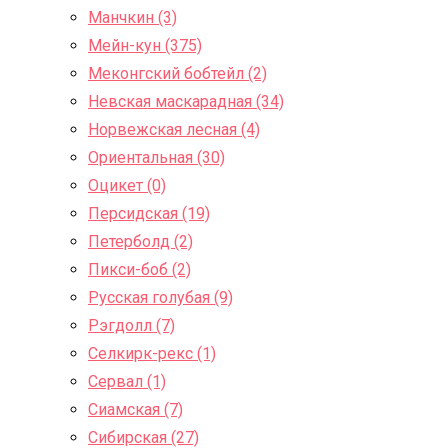
Манчкин (3)
Мейн-кун (375)
Меконгский бобтейл (2)
Невская маскарадная (34)
Норвежская лесная (4)
Ориентальная (30)
Оцикет (0)
Персидская (19)
Петерболд (2)
Пикси-боб (2)
Русская голубая (9)
Рэгдолл (7)
Селкирк-рекс (1)
Сервал (1)
Сиамская (7)
Сибирская (27)