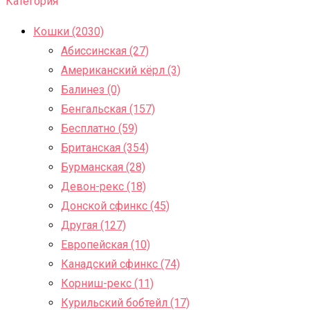
Категория
Кошки (2030)
Абиссинская (27)
Американский кёрл (3)
Балинез (0)
Бенгальская (157)
Бесплатно (59)
Британская (354)
Бурманская (28)
Девон-рекс (18)
Донской сфинкс (45)
Другая (127)
Европейская (10)
Канадский сфинкс (74)
Корниш-рекс (11)
Курильский бобтейл (17)