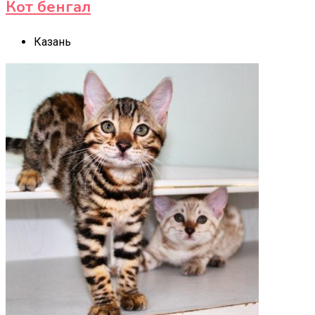
Кот бенгал
Казань