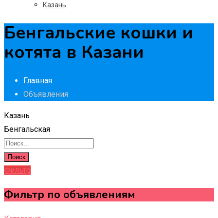
Казань
Бенгальские кошки и
котята в Казани
Главная
Объявления
Казань
Бенгальская
Поиск
Фильтр
Фильтр по объявлениям