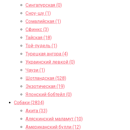
Сингапурская (0)
Сноу-шу (1)
Сомалийская (1)
Сфинкс (3)
Тайская (18)
Той-пудель (1)
Турецкая ангора (4)
Украинский левкой (0)
Чаузи (1)
Шотландская (528)
Экзотическая (19)
Японский бобтейл (0)
Собаки (2834)
Акита (33)
Аляскинский маламут (10)
Американский булли (12)