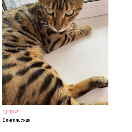
1,000
₽
Бенгальская