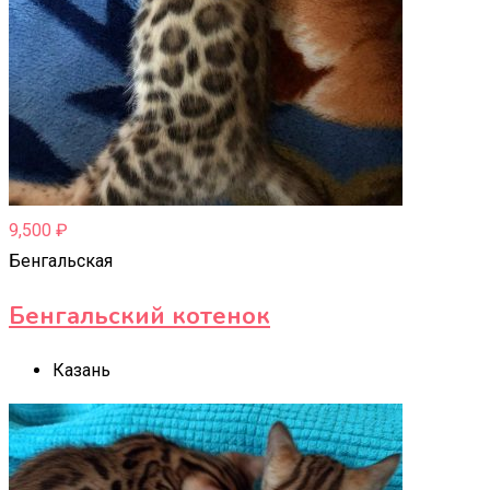
9,500
₽
Бенгальская
Бенгальский котенок
Казань