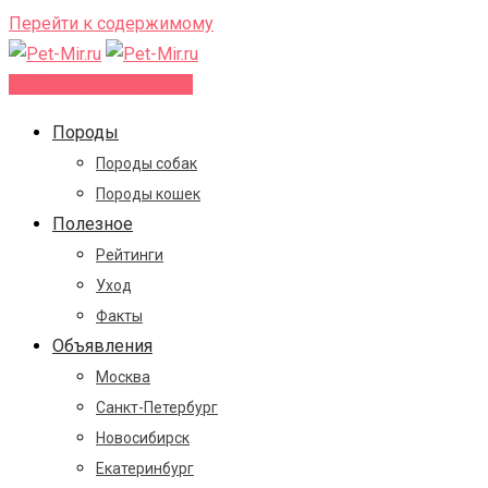
Перейти к содержимому
Добавить объявление
Породы
Породы собак
Породы кошек
Полезное
Рейтинги
Уход
Факты
Объявления
Москва
Санкт-Петербург
Новосибирск
Екатеринбург