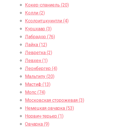
Кокер-спаниель (20)
Колли (2)
Ксолоитцкуинтли (4)
Курцхаар (3)
Лабрадор (76)
Лайка (12)
Левретка (2)
Левхен (1)
Леонбергер (4)
Мальтипу (20)
Мастиф (13)
Мопс (74)
Московская сторожевая (3)
Немецкая овчарка (53)
Норвич-терьер (1)
Овчарка (9)