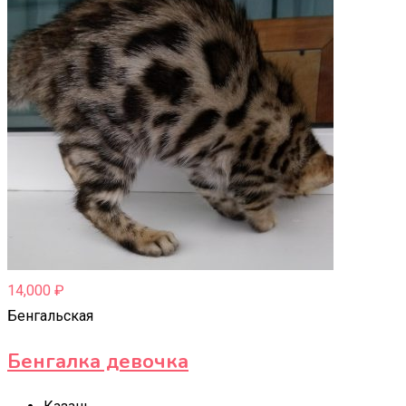
14,000
₽
Бенгальская
Бенгалка девочка