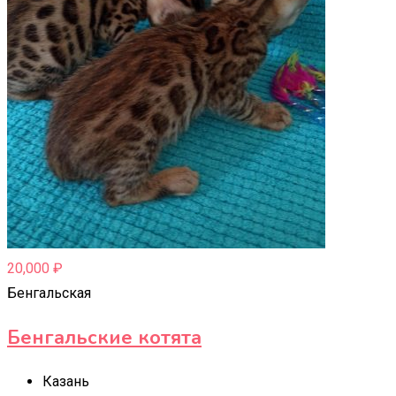
20,000
₽
Бенгальская
Бенгальские котята
Казань