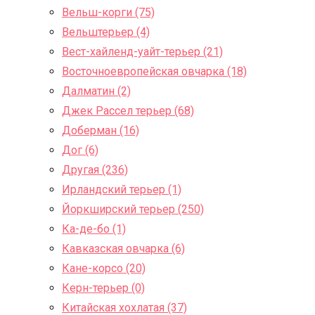
Вельш-корги (75)
Вельштерьер (4)
Вест-хайленд-уайт-терьер (21)
Восточноевропейская овчарка (18)
Далматин (2)
Джек Рассел терьер (68)
Доберман (16)
Дог (6)
Другая (236)
Ирландский терьер (1)
Йоркширский терьер (250)
Ка-де-бо (1)
Кавказская овчарка (6)
Кане-корсо (20)
Керн-терьер (0)
Китайская хохлатая (37)