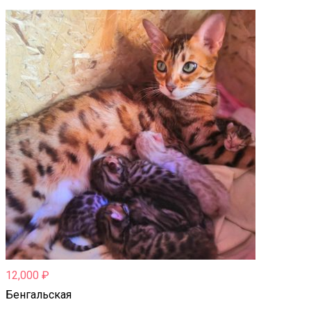
12,000
₽
Бенгальская