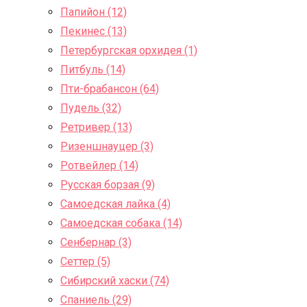
Папийон (12)
Пекинес (13)
Петербургская орхидея (1)
Питбуль (14)
Пти-брабансон (64)
Пудель (32)
Ретривер (13)
Ризеншнауцер (3)
Ротвейлер (14)
Русская борзая (9)
Самоедская лайка (4)
Самоедская собака (14)
Сенбернар (3)
Сеттер (5)
Сибирский хаски (74)
Спаниель (29)