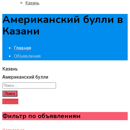
Казань
Американский булли в
Казани
Главная
Объявления
Казань
Американский булли
Поиск
Фильтр
Фильтр по объявлениям