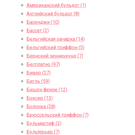
Американский бульдог (1)
Английский бульдог (8)
Басенджи (10)
Бассет (2)
Бельгийская овчарка (14)
Бельгийский гриффон (5)
Бернский зенненхунд (7)
Бесплатно (97)
Бивер (27)
Бигль (59)
Бишон фризе (12)
Боксер (13)
Болонка (28)
Брюссельский гриффон (7)
Бульмастиф (2)
Бультерьер (7)