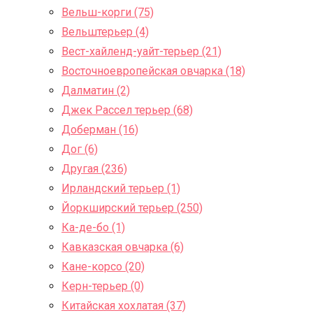
Вельш-корги (75)
Вельштерьер (4)
Вест-хайленд-уайт-терьер (21)
Восточноевропейская овчарка (18)
Далматин (2)
Джек Рассел терьер (68)
Доберман (16)
Дог (6)
Другая (236)
Ирландский терьер (1)
Йоркширский терьер (250)
Ка-де-бо (1)
Кавказская овчарка (6)
Кане-корсо (20)
Керн-терьер (0)
Китайская хохлатая (37)