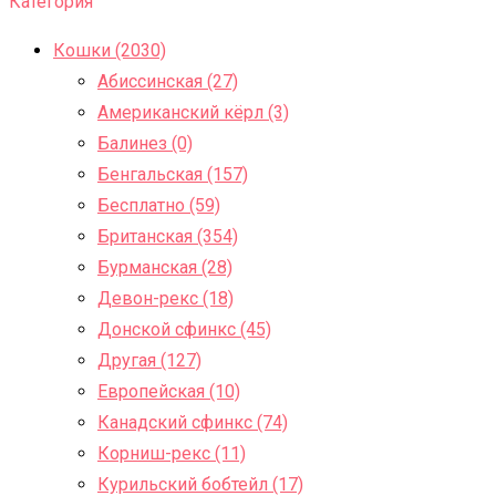
Категория
Кошки (2030)
Абиссинская (27)
Американский кёрл (3)
Балинез (0)
Бенгальская (157)
Бесплатно (59)
Британская (354)
Бурманская (28)
Девон-рекс (18)
Донской сфинкс (45)
Другая (127)
Европейская (10)
Канадский сфинкс (74)
Корниш-рекс (11)
Курильский бобтейл (17)