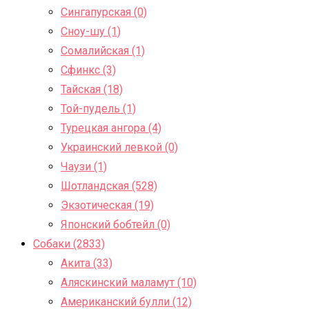
Сингапурская (0)
Сноу-шу (1)
Сомалийская (1)
Сфинкс (3)
Тайская (18)
Той-пудель (1)
Турецкая ангора (4)
Украинский левкой (0)
Чаузи (1)
Шотландская (528)
Экзотическая (19)
Японский бобтейл (0)
Собаки (2833)
Акита (33)
Аляскинский маламут (10)
Американский булли (12)