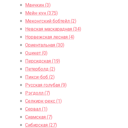
Манчкин (3)
Мейн-кун (375)
Меконгский бобтейл (2)
Невская маскарадная (34)
Норвежская лесная (4)
Ориентальная (30)
Оцикет (0)
Персидская (19)
Петерболд (2)
Пикси-боб (2)
Русская голубая (9)
Рэгдолл (7)
Селкирк-рекс (1)
Сервал (1)
Сиамская (7)
Сибирская (27)