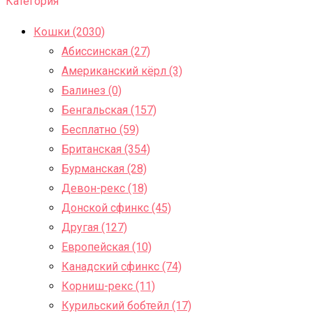
Категория
Кошки (2030)
Абиссинская (27)
Американский кёрл (3)
Балинез (0)
Бенгальская (157)
Бесплатно (59)
Британская (354)
Бурманская (28)
Девон-рекс (18)
Донской сфинкс (45)
Другая (127)
Европейская (10)
Канадский сфинкс (74)
Корниш-рекс (11)
Курильский бобтейл (17)