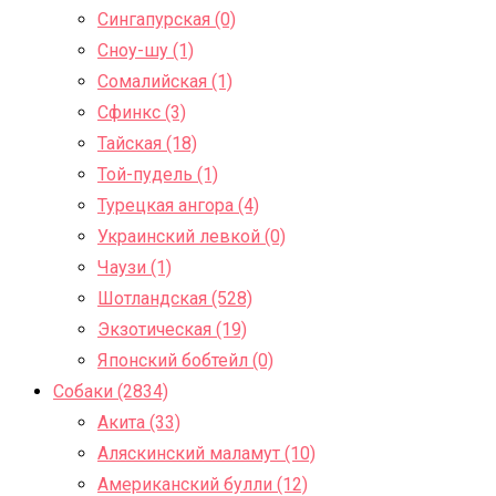
Сингапурская (0)
Сноу-шу (1)
Сомалийская (1)
Сфинкс (3)
Тайская (18)
Той-пудель (1)
Турецкая ангора (4)
Украинский левкой (0)
Чаузи (1)
Шотландская (528)
Экзотическая (19)
Японский бобтейл (0)
Собаки (2834)
Акита (33)
Аляскинский маламут (10)
Американский булли (12)