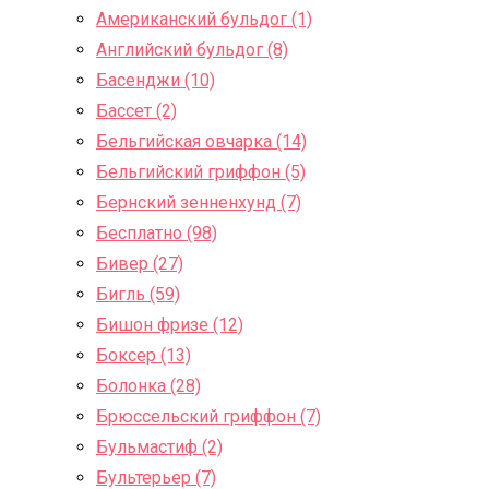
Американский бульдог (1)
Английский бульдог (8)
Басенджи (10)
Бассет (2)
Бельгийская овчарка (14)
Бельгийский гриффон (5)
Бернский зенненхунд (7)
Бесплатно (98)
Бивер (27)
Бигль (59)
Бишон фризе (12)
Боксер (13)
Болонка (28)
Брюссельский гриффон (7)
Бульмастиф (2)
Бультерьер (7)