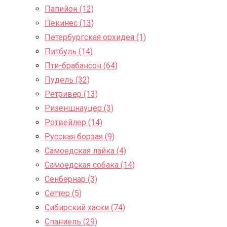
Папийон (12)
Пекинес (13)
Петербургская орхидея (1)
Питбуль (14)
Пти-брабансон (64)
Пудель (32)
Ретривер (13)
Ризеншнауцер (3)
Ротвейлер (14)
Русская борзая (9)
Самоедская лайка (4)
Самоедская собака (14)
Сенбернар (3)
Сеттер (5)
Сибирский хаски (74)
Спаниель (29)