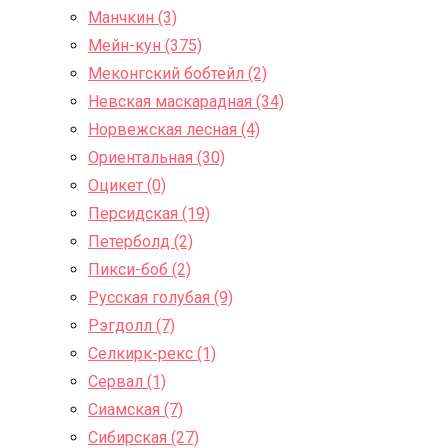
Манчкин (3)
Мейн-кун (375)
Меконгский бобтейл (2)
Невская маскарадная (34)
Норвежская лесная (4)
Ориентальная (30)
Оцикет (0)
Персидская (19)
Петерболд (2)
Пикси-боб (2)
Русская голубая (9)
Рэгдолл (7)
Селкирк-рекс (1)
Сервал (1)
Сиамская (7)
Сибирская (27)