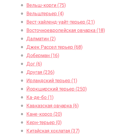
Вельш-корги (75)
Вельштерьер (4)
Вест-хайленд-уайт-терьер (21)
Восточноевропейская овчарка (18)
Далматин (2)
Джек Рассел терьер (68)
Доберман (16)
Дог (6)
Другая (236)
Ирландский терьер (1)
Йоркширский терьер (250)
Ка-де-бо (1)
Кавказская овчарка (6)
Кане-корсо (20)
Керн-терьер (0)
Китайская хохлатая (37)