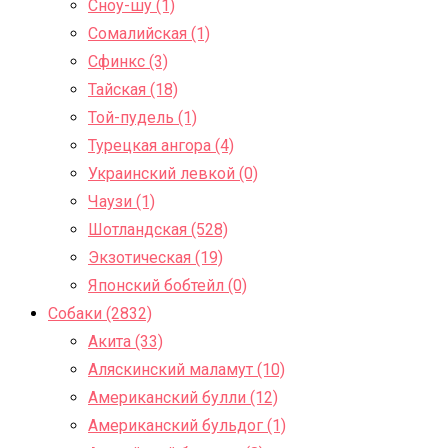
Сноу-шу (1)
Сомалийская (1)
Сфинкс (3)
Тайская (18)
Той-пудель (1)
Турецкая ангора (4)
Украинский левкой (0)
Чаузи (1)
Шотландская (528)
Экзотическая (19)
Японский бобтейл (0)
Собаки (2832)
Акита (33)
Аляскинский маламут (10)
Американский булли (12)
Американский бульдог (1)