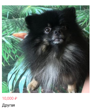
10,000
₽
Другая