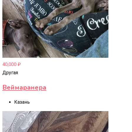
40,000
₽
Другая
Веймаранера
Казань