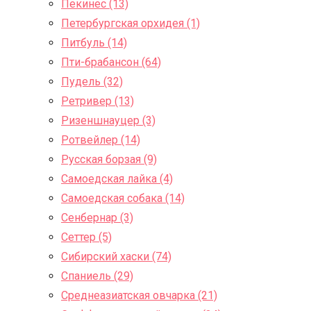
Пекинес (13)
Петербургская орхидея (1)
Питбуль (14)
Пти-брабансон (64)
Пудель (32)
Ретривер (13)
Ризеншнауцер (3)
Ротвейлер (14)
Русская борзая (9)
Самоедская лайка (4)
Самоедская собака (14)
Сенбернар (3)
Сеттер (5)
Сибирский хаски (74)
Спаниель (29)
Среднеазиатская овчарка (21)