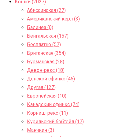
Кошки (2027)
Абиссинская (27)
Американский кёрл (3)
Балинез (0)
Бенгальская (157)
Бесплатно (57)
Британская (354)
Бурманская (28)
Девон-рекс (18)
Донской сфинкс (45)
Другая (127)
Европейская (10)
Канадский сфинкс (74)
Корниш-рекс (11)
Курильский бобтейл (17)
Манчкин (3)