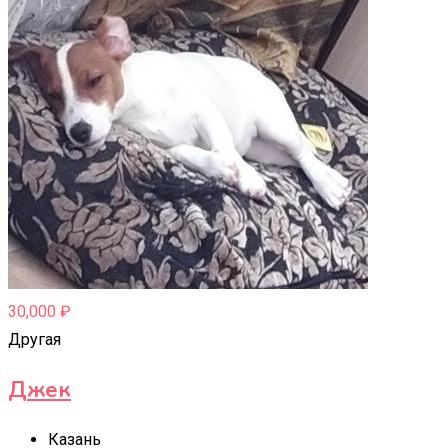
30,000
₽
Другая
Джек
Казань