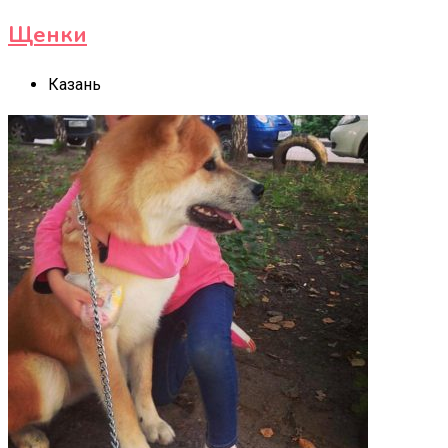
Щенки
Казань