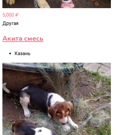
5,000
₽
Другая
Акита смесь
Казань