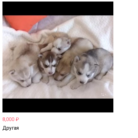
8,000
₽
Другая