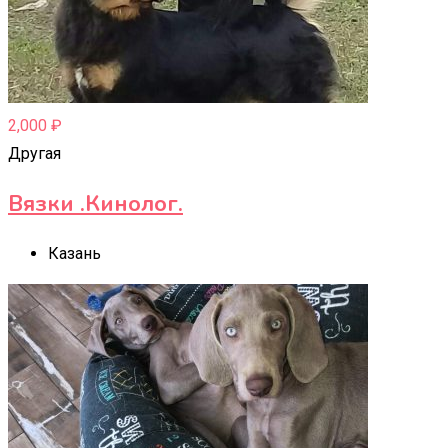
2,000
₽
Другая
Вязки .Кинолог.
Казань