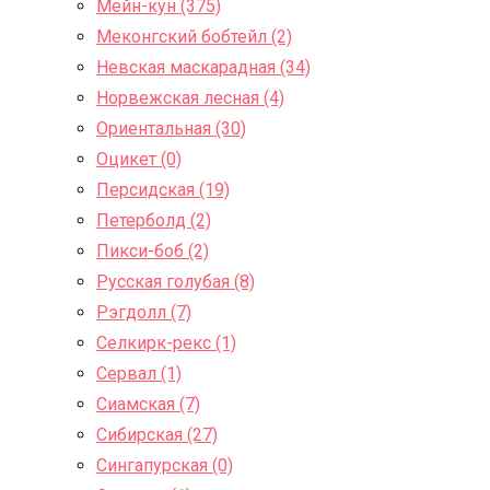
Мейн-кун (375)
Меконгский бобтейл (2)
Невская маскарадная (34)
Норвежская лесная (4)
Ориентальная (30)
Оцикет (0)
Персидская (19)
Петерболд (2)
Пикси-боб (2)
Русская голубая (8)
Рэгдолл (7)
Селкирк-рекс (1)
Сервал (1)
Сиамская (7)
Сибирская (27)
Сингапурская (0)