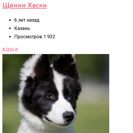
Щенки Хаски
6 лет назад
Казань
Просмотров 1 932
8,000
₽