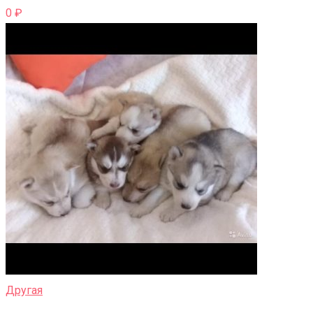
0
₽
Другая