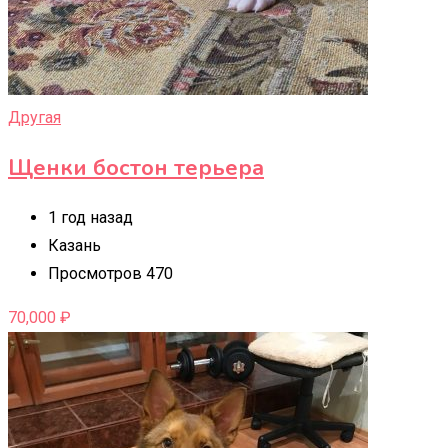
Другая
Щенки бостон терьера
1 год назад
Казань
Просмотров 470
70,000
₽