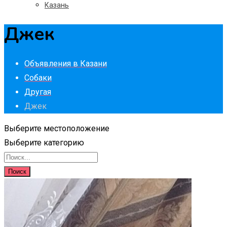
Казань
Джек
Объявления в Казани
Собаки
Другая
Джек
Выберите местоположение
Выберите категорию
Поиск