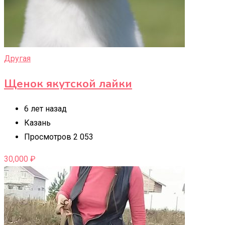
Другая
Щенок якутской лайки
6 лет назад
Казань
Просмотров 2 053
30,000
₽