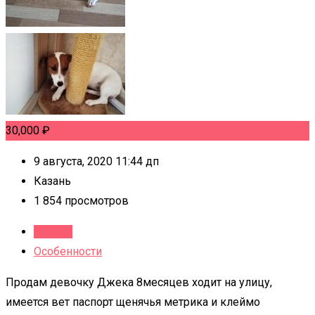
30,000
₽
9 августа, 2020 11:44 дп
Казань
1 854 просмотров
Детали
Особенности
Продам девочку Джека 8месяцев ходит на улицу,
имеется вет паспорт щенячья метрика и клеймо