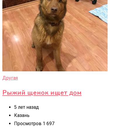
Другая
Рыжий щенок ищет дом
5 лет назад
Казань
Просмотров 1 697