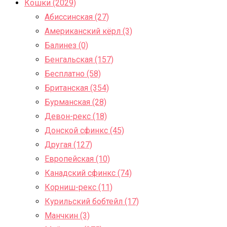
Кошки (2029)
Абиссинская (27)
Американский кёрл (3)
Балинез (0)
Бенгальская (157)
Бесплатно (58)
Британская (354)
Бурманская (28)
Девон-рекс (18)
Донской сфинкс (45)
Другая (127)
Европейская (10)
Канадский сфинкс (74)
Корниш-рекс (11)
Курильский бобтейл (17)
Манчкин (3)