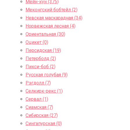
Мейн-кун (375)
Меконгский бобтейл (2)
Невская маскарадная (34)
Норвежская лесная (4)
Ориентальная (30)
Оцикет (0)
Персидская (19)
Петерболд (2)
Пикси-боб (2)
Русская голубая (9)
Рэгдолл (7)
Селкирк-рекс (1)
Сервал (1)
Сиамская (7)
Сибирская (27)
Сингапурская (0)