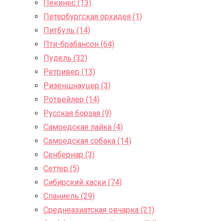
Пекинес (13)
Петербургская орхидея (1)
Питбуль (14)
Пти-брабансон (64)
Пудель (32)
Ретривер (13)
Ризеншнауцер (3)
Ротвейлер (14)
Русская борзая (9)
Самоедская лайка (4)
Самоедская собака (14)
Сенбернар (3)
Сеттер (5)
Сибирский хаски (74)
Спаниель (29)
Среднеазиатская овчарка (21)