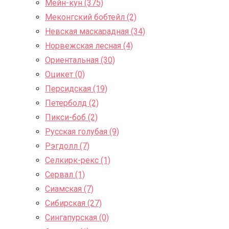
Мейн-кун (375)
Меконгский бобтейл (2)
Невская маскарадная (34)
Норвежская лесная (4)
Ориентальная (30)
Оцикет (0)
Персидская (19)
Петерболд (2)
Пикси-боб (2)
Русская голубая (9)
Рэгдолл (7)
Селкирк-рекс (1)
Сервал (1)
Сиамская (7)
Сибирская (27)
Сингапурская (0)