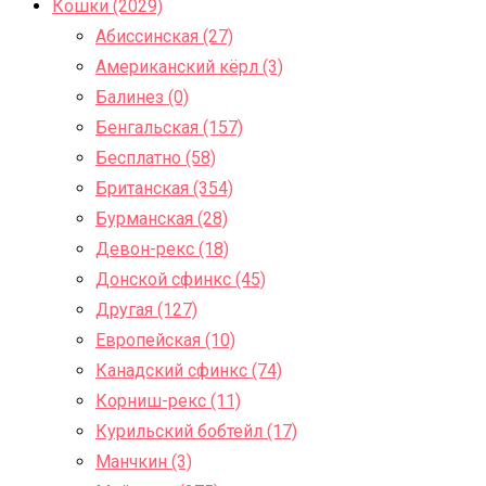
Кошки (2029)
Абиссинская (27)
Американский кёрл (3)
Балинез (0)
Бенгальская (157)
Бесплатно (58)
Британская (354)
Бурманская (28)
Девон-рекс (18)
Донской сфинкс (45)
Другая (127)
Европейская (10)
Канадский сфинкс (74)
Корниш-рекс (11)
Курильский бобтейл (17)
Манчкин (3)