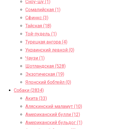
Сноу-шу (1)
Сомалийская (1)
Сфинкс (3)
Тайская (18)
Той-пудель (1)
Турецкая ангора (4)
Украинский левкой (0)
Чаузи (1)
Шотландская (528)
Экзотическая (19)
Японский бобтейл (0)
Собаки (2834)
Акита (33)
Аляскинский маламут (10)
Американский булли (12)
Американский бульдог (1)