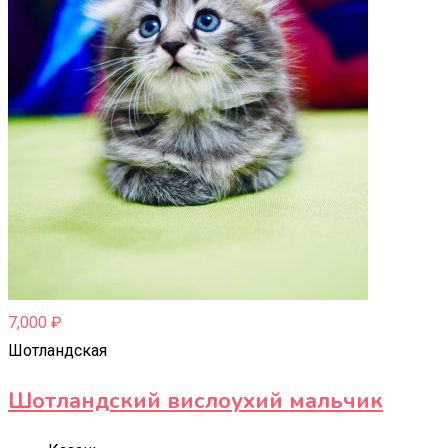
7,000
₽
Шотландская
Шотландский вислоухий мальчик