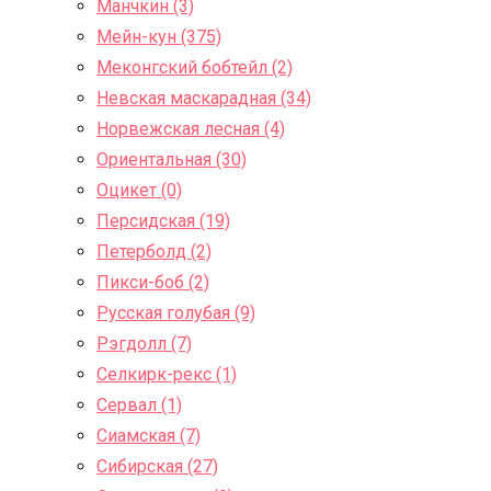
Манчкин (3)
Мейн-кун (375)
Меконгский бобтейл (2)
Невская маскарадная (34)
Норвежская лесная (4)
Ориентальная (30)
Оцикет (0)
Персидская (19)
Петерболд (2)
Пикси-боб (2)
Русская голубая (9)
Рэгдолл (7)
Селкирк-рекс (1)
Сервал (1)
Сиамская (7)
Сибирская (27)