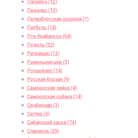
Папийон (12)
Пекинес (13)
Петербургская орхидея (1)
Питбуль (14)
Пти-брабансон (64)
Пудель (32)
Ретривер (13)
Ризеншнауцер (3)
Ротвейлер (14)
Русская борзая (9)
Самоедская лайка (4)
Самоедская собака (14)
Сенбернар (3)
Сеттер (5)
Сибирский хаски (74)
Спаниель (29)