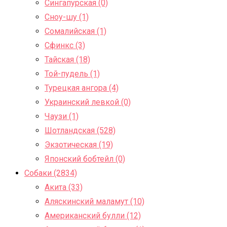
Сингапурская (0)
Сноу-шу (1)
Сомалийская (1)
Сфинкс (3)
Тайская (18)
Той-пудель (1)
Турецкая ангора (4)
Украинский левкой (0)
Чаузи (1)
Шотландская (528)
Экзотическая (19)
Японский бобтейл (0)
Собаки (2834)
Акита (33)
Аляскинский маламут (10)
Американский булли (12)