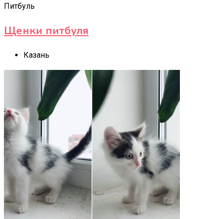
Питбуль
Щенки питбуля
Казань