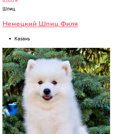
8,000
₽
Шпиц
Немецкий Шпиц Филя
Казань