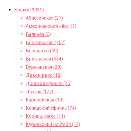
Кошки (2030)
Абиссинская (27)
Американский кёрл (3)
Балинез (0)
Бенгальская (157)
Бесплатно (59)
Британская (354)
Бурманская (28)
Девон-рекс (18)
Донской сфинкс (45)
Другая (127)
Европейская (10)
Канадский сфинкс (74)
Корниш-рекс (11)
Курильский бобтейл (17)