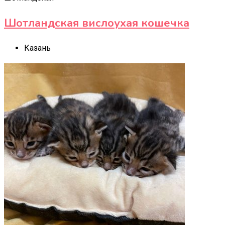
Шотландская вислоухая кошечка
Казань