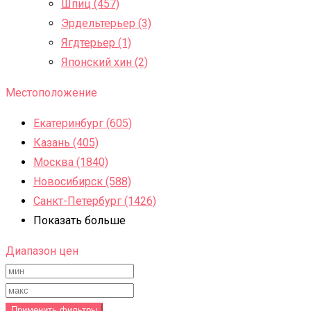
Шпиц (457)
Эрдельтерьер (3)
Ягдтерьер (1)
Японский хин (2)
Местоположение
Екатеринбург (605)
Казань (405)
Москва (1840)
Новосибирск (588)
Санкт-Петербург (1426)
Показать больше
Диапазон цен
Применить фильтры