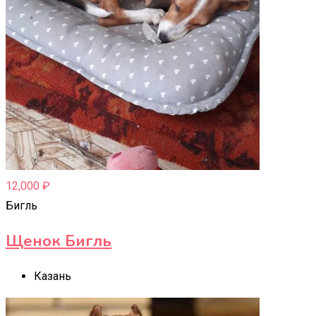
12,000
₽
Бигль
Щенок Бигль
Казань