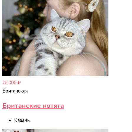
25,000
₽
Британская
Британские котята
Казань