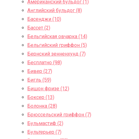
Американский бульдог (1)
Английский бульдог (8)
Басенджи (10)
Бассет (2)
Бельгийская овчарка (14)
Бельгийский гриффон (5)
Бернский зенненхунд (7)
Бесплатно (98)
Бивер (27)
Бигль (59)
Бишон фризе (12)
Боксер (13)
Болонка (28)
Брюссельский гриффон (7)
Бульмастиф (2)
Бультерьер (7)