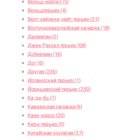
Вельш-корги (75)
Вельштерьер (4)
Вест-хайленд-уайт-терьер (21)
Восточноевропейская овчарка (18)
Далматин (2)
Джек Рассел терьер (68)
Доберман (16)
Дог (6)
Другая (236)
Ирландский терьер (1)
Йоркширский терьер (250)
Ка-де-бо (1)
Кавказская овчарка (6)
Кане-корсо (20)
Керн-терьер (0)
Китайская хохлатая (37)