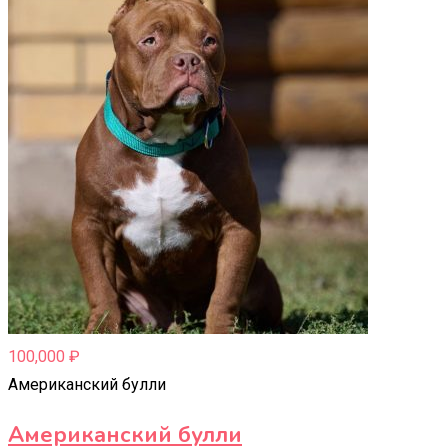
100,000
₽
Американский булли
Американский булли