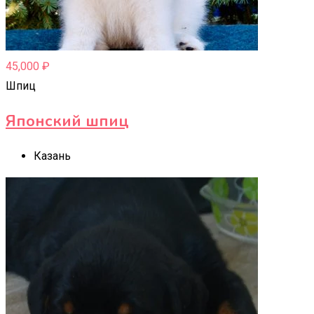
45,000
₽
Шпиц
Японский шпиц
Казань