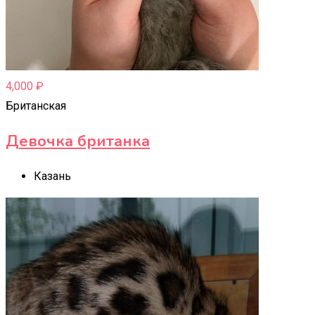
4,000
₽
Британская
Девочка британка
Казань