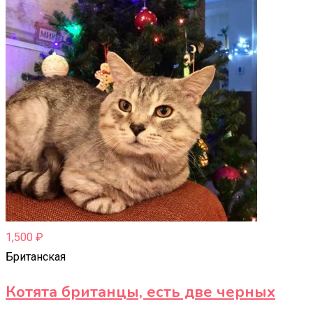
1,500
₽
Британская
Котята британцы, есть две черных