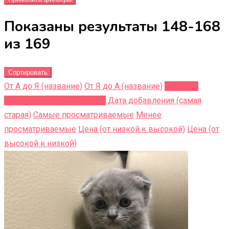
Показаны результаты 148-168
из 169
Сортировать
От А до Я (название)
От Я до A (название)
Недавно
добавленные (последние)
Дата добавления (самая
старая)
Самые просматриваемые
Менее
просматриваемые
Цена (от низкой к высокой)
Цена (от
высокой к низкой)