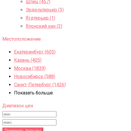
Шпиц (457)
Эрдельтерьер (3)
Ягдтерьер (1)
Японский хин (2)
Местоположение
Екатеринбург (605)
Казань (405)
Москва (1839)
Новосибирск (588)
Санкт-Петербург (1426)
Показать больше
Диапазон цен
Применить фильтры