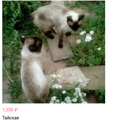
1,300
₽
Тайская