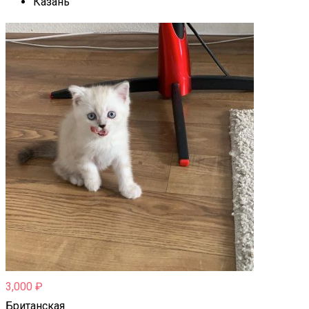
Казань
3,000
₽
Британская