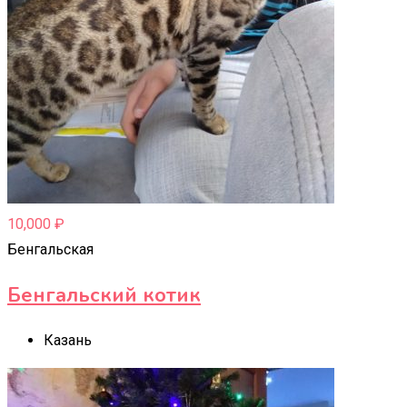
10,000
₽
Бенгальская
Бенгальский котик
Казань