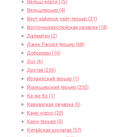
Вельш-корги (75)
Вельштерьер (4)
Вест-хайленд-уайт-терьер (21)
Восточноевропейская овчарка (18)
Далматин (2)
Джек Рассел терьер (68)
Доберман (16)
Дог (6)
Другая (236)
Ирландский терьер (1)
Йоркширский терьер (250)
Ка-де-бо (1)
Кавказская овчарка (6)
Кане-корсо (20)
Керн-терьер (0)
Китайская хохлатая (37)