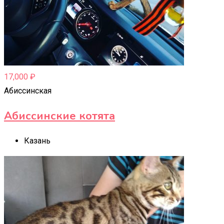
17,000
₽
Абиссинская
Абиссинские котята
Казань