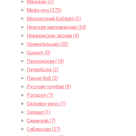
Манчкин (3)
Мейн-кун (375)
Меконгский бобтейл (2)
Невская маскарадная (34)
Норвежская лесная (4)
Ориентальная (30)
Оцикет (0)
Персидская (19)
Петерболд (2)
Пикси-боб (2)
Русская голубая (9)
Рэгдолл (7)
Селкирк-рекс (1)
Сервал (1)
Сиамская (7)
Сибирская (27)