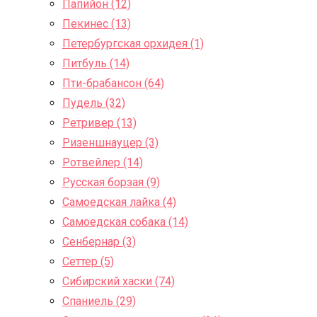
Папийон (12)
Пекинес (13)
Петербургская орхидея (1)
Питбуль (14)
Пти-брабансон (64)
Пудель (32)
Ретривер (13)
Ризеншнауцер (3)
Ротвейлер (14)
Русская борзая (9)
Самоедская лайка (4)
Самоедская собака (14)
Сенбернар (3)
Сеттер (5)
Сибирский хаски (74)
Спаниель (29)