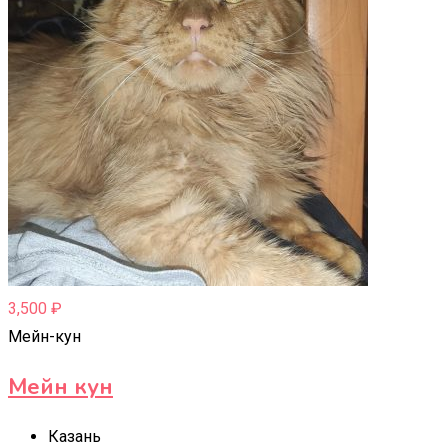
3,500
₽
Мейн-кун
Мейн кун
Казань