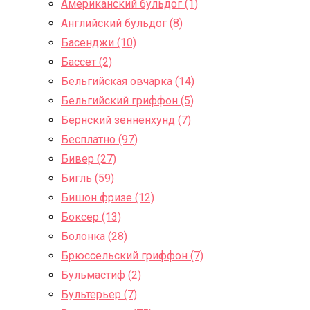
Американский бульдог (1)
Английский бульдог (8)
Басенджи (10)
Бассет (2)
Бельгийская овчарка (14)
Бельгийский гриффон (5)
Бернский зенненхунд (7)
Бесплатно (97)
Бивер (27)
Бигль (59)
Бишон фризе (12)
Боксер (13)
Болонка (28)
Брюссельский гриффон (7)
Бульмастиф (2)
Бультерьер (7)