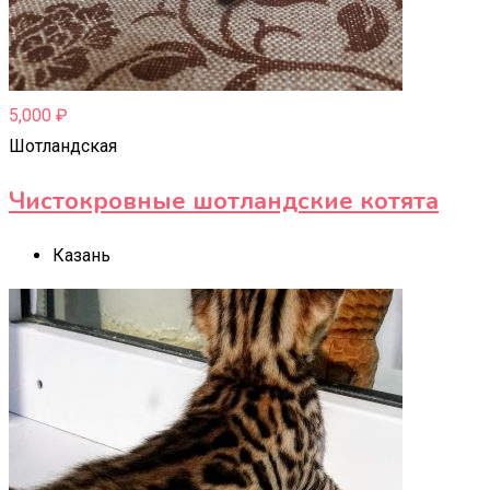
5,000
₽
Шотландская
Чистокровные шотландские котята
Казань