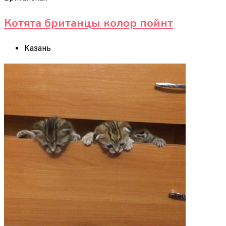
Котята британцы колор пойнт
Казань