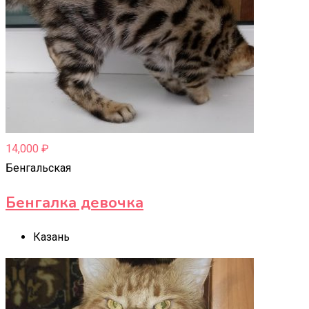
14,000
₽
Бенгальская
Бенгалка девочка
Казань