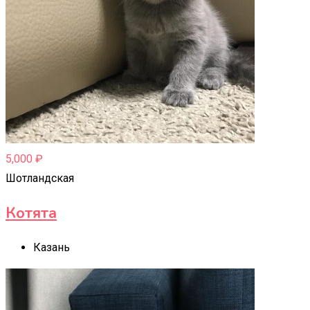
5,000
₽
Шотландская
Котята
Казань