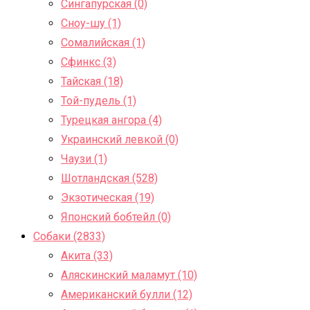
Сингапурская (0)
Сноу-шу (1)
Сомалийская (1)
Сфинкс (3)
Тайская (18)
Той-пудель (1)
Турецкая ангора (4)
Украинский левкой (0)
Чаузи (1)
Шотландская (528)
Экзотическая (19)
Японский бобтейл (0)
Собаки (2833)
Акита (33)
Аляскинский маламут (10)
Американский булли (12)