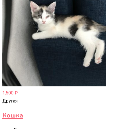
1,500
₽
Другая
Кошка