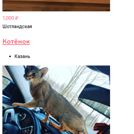
1,000
₽
Шотландская
Котёнок
Казань