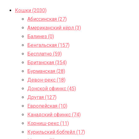
Кошки (2030)
Абиссинская (27)
Американский кёрл (3)
Балинез (0)
Бенгальская (157)
Бесплатно (59)
Британская (354)
Бурманская (28)
Девон-рекс (18)
Донской сфинкс (45)
Другая (127)
Европейская (10)
Канадский сфинкс (74)
Корниш-рекс (11)
Курильский бобтейл (17)