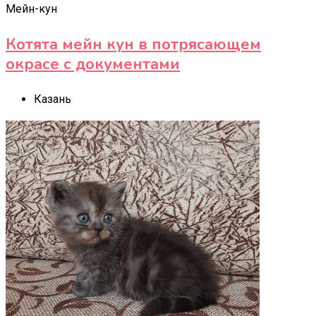
Мейн-кун
Котята мейн кун в потрясающем
окрасе с документами
Казань