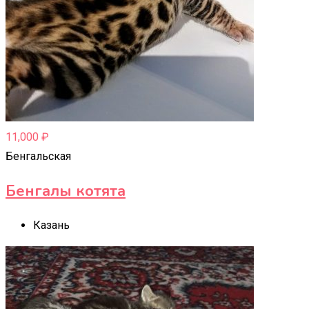
11,000
₽
Бенгальская
Бенгалы котята
Казань