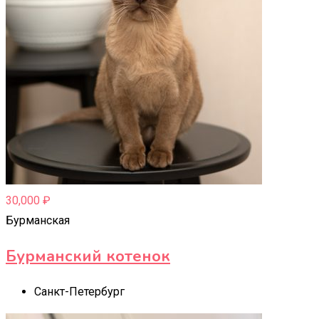
30,000
₽
Бурманская
Бурманский котенок
Санкт-Петербург