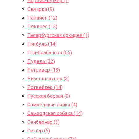
Норвич-терьер (1)
Овчарка (9)
Папийон (12)
Пекинес (13)
Петербургская орхидея (1)
Питбуль (14)
Пти-брабансон (65)
Пудель (32)
Ретривер (13)
Ризеншнауцер (3)
Ротвейлер (14)
Русская борзая (9)
Самоедская лайка (4)
Самоедская собака (14)
Сенбернар (3)
Сеттер (5)