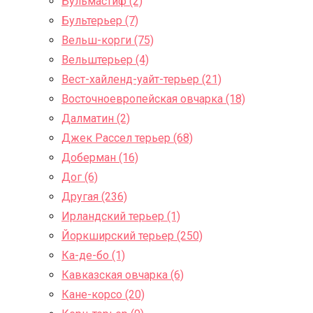
Бульмастиф (2)
Бультерьер (7)
Вельш-корги (75)
Вельштерьер (4)
Вест-хайленд-уайт-терьер (21)
Восточноевропейская овчарка (18)
Далматин (2)
Джек Рассел терьер (68)
Доберман (16)
Дог (6)
Другая (236)
Ирландский терьер (1)
Йоркширский терьер (250)
Ка-де-бо (1)
Кавказская овчарка (6)
Кане-корсо (20)