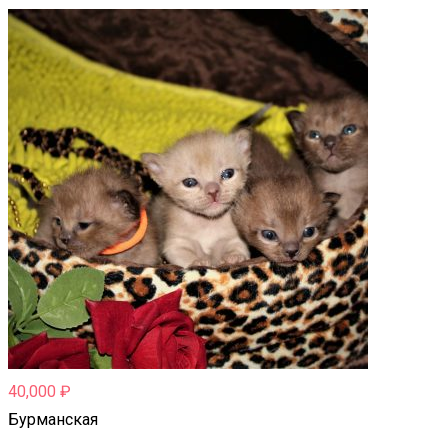
40,000
₽
Бурманская