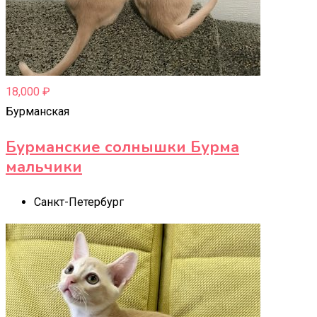
18,000
₽
Бурманская
Бурманские солнышки Бурма
мальчики
Санкт-Петербург