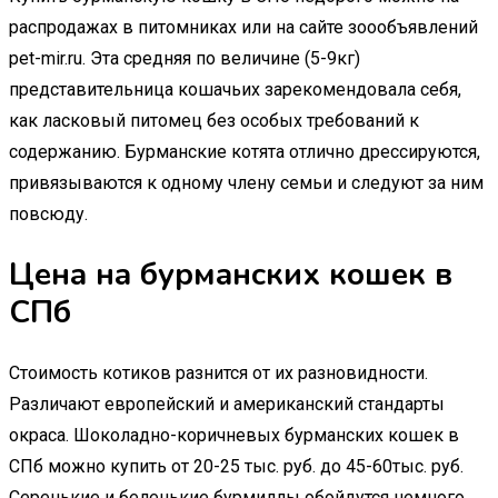
распродажах в питомниках или на сайте зоообъявлений
pet-mir.ru. Эта средняя по величине (5-9кг)
представительница кошачьих зарекомендовала себя,
как ласковый питомец без особых требований к
содержанию. Бурманские котята отлично дрессируются,
привязываются к одному члену семьи и следуют за ним
повсюду.
Цена на бурманских кошек в
СПб
Стоимость котиков разнится от их разновидности.
Различают европейский и американский стандарты
окраса. Шоколадно-коричневых бурманских кошек в
СПб можно купить от 20-25 тыс. руб. до 45-60тыс. руб.
Серенькие и беленькие бурмиллы обойдутся немного