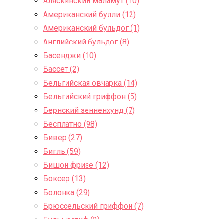
Аляскинский маламут (10)
Американский булли (12)
Американский бульдог (1)
Английский бульдог (8)
Басенджи (10)
Бассет (2)
Бельгийская овчарка (14)
Бельгийский гриффон (5)
Бернский зенненхунд (7)
Бесплатно (98)
Бивер (27)
Бигль (59)
Бишон фризе (12)
Боксер (13)
Болонка (29)
Брюссельский гриффон (7)