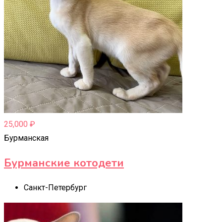
25,000
₽
Бурманская
Бурманские котодети
Санкт-Петербург