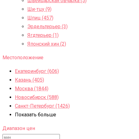
Швейцарская овчарка (5)
Ши-тцу (9)
Шпиц (457)
Эрдельтерьер (3)
Ягдтерьер (1)
Японский хин (2)
Местоположение
Екатеринбург (606)
Казань (405)
Москва (1844)
Новосибирск (588)
Санкт-Петербург (1426)
Показать больше
Диапазон цен