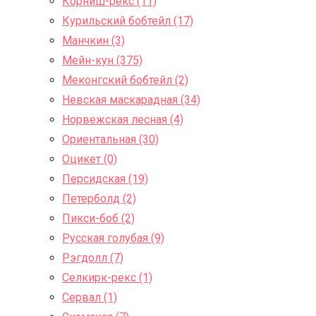
Корниш-рекс (11)
Курильский бобтейл (17)
Манчкин (3)
Мейн-кун (375)
Меконгский бобтейл (2)
Невская маскарадная (34)
Норвежская лесная (4)
Ориентальная (30)
Оцикет (0)
Персидская (19)
Петерболд (2)
Пикси-боб (2)
Русская голубая (9)
Рэгдолл (7)
Селкирк-рекс (1)
Сервал (1)