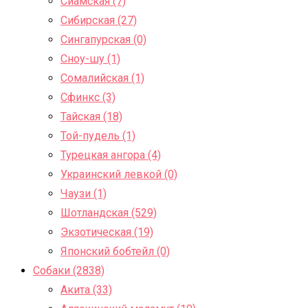
Сиамская (7)
Сибирская (27)
Сингапурская (0)
Сноу-шу (1)
Сомалийская (1)
Сфинкс (3)
Тайская (18)
Той-пудель (1)
Турецкая ангора (4)
Украинский левкой (0)
Чаузи (1)
Шотландская (529)
Экзотическая (19)
Японский бобтейл (0)
Собаки (2838)
Акита (33)