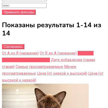
Применить фильтры
Показаны результаты 1-14 из
14
Сортировать
От А до Я (название)
От Я до A (название)
Недавно
добавленные (последние)
Дата добавления (самая
старая)
Самые просматриваемые
Менее
просматриваемые
Цена (от низкой к высокой)
Цена (от
высокой к низкой)