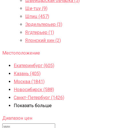
Швейцарская овчарка (5)
Ши-тцу (9)
Шпиц (457)
Эрдельтерьер (3)
Ягдтерьер (1)
Японский хин (2)
Местоположение
Екатеринбург (605)
Казань (405)
Москва (1841)
Новосибирск (588)
Санкт-Петербург (1426)
Показать больше
Диапазон цен