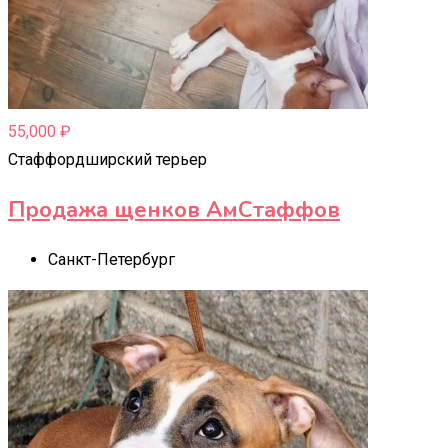
55,000
₽
Стаффордширский терьер
Продажа щенков АмСтаффов
Санкт-Петербург