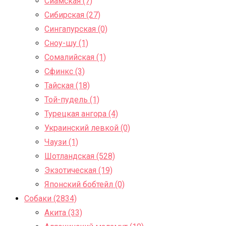
Сиамская (7)
Сибирская (27)
Сингапурская (0)
Сноу-шу (1)
Сомалийская (1)
Сфинкс (3)
Тайская (18)
Той-пудель (1)
Турецкая ангора (4)
Украинский левкой (0)
Чаузи (1)
Шотландская (528)
Экзотическая (19)
Японский бобтейл (0)
Собаки (2834)
Акита (33)