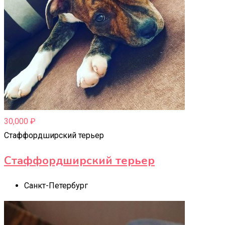
30,000
₽
Стаффордширский терьер
Стаффордширский терьер
Санкт-Петербург