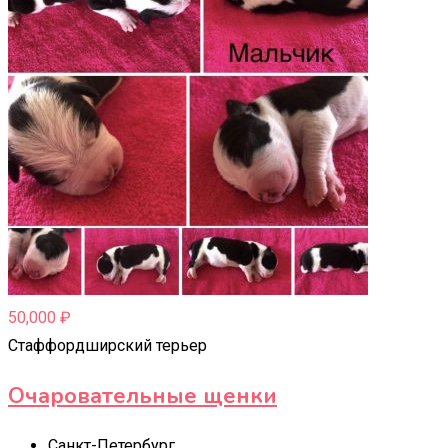
50,000
₽
Стаффордширский терьер
Очаровательные щенки
Санкт-Петербург