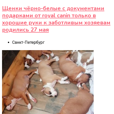
Щенки чёрно-белые с документами
подарками от royal canin только в
хорошие руки к заботливым хозяевам
родились 27 мая
Санкт-Петербург