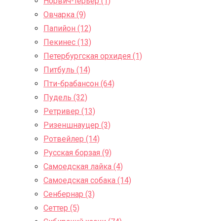
Норвич-терьер (1)
Овчарка (9)
Папийон (12)
Пекинес (13)
Петербургская орхидея (1)
Питбуль (14)
Пти-брабансон (64)
Пудель (32)
Ретривер (13)
Ризеншнауцер (3)
Ротвейлер (14)
Русская борзая (9)
Самоедская лайка (4)
Самоедская собака (14)
Сенбернар (3)
Сеттер (5)