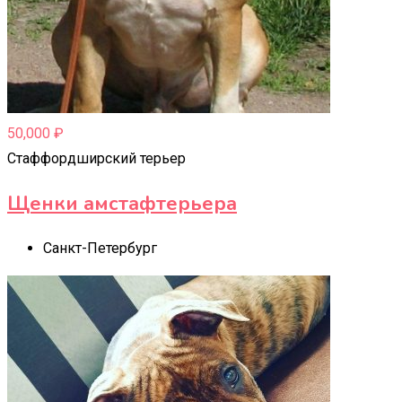
50,000
₽
Стаффордширский терьер
Щенки амстафтерьера
Санкт-Петербург