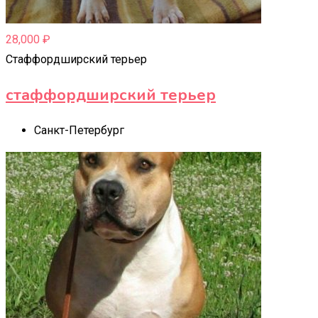
28,000
₽
Стаффордширский терьер
стаффордширский терьер
Санкт-Петербург