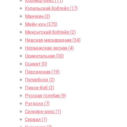
Корниш-рекс (11)
Курильский бобтейл (17)
Манчкин (3)
Мейн-кун (375)
Меконгский бобтейл (2)
Невская маскарадная (34)
Норвежская лесная (4)
Ориентальная (30)
Оцикет (0)
Персидская (19)
Петерболд (2)
Пикси-боб (2)
Русская голубая (9)
Рэгдолл (7)
Селкирк-рекс (1)
Сервал (1)