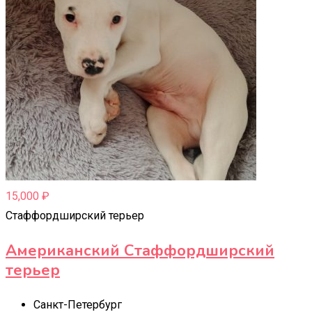
15,000
₽
Стаффордширский терьер
Американский Стаффордширский
терьер
Санкт-Петербург