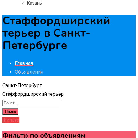
Казань
Стаффордширский
терьер в Санкт-
Петербурге
Главная
Объявления
Санкт-Петербург
Стаффордширский терьер
Поиск
Фильтр
Фильтр по объявлениям