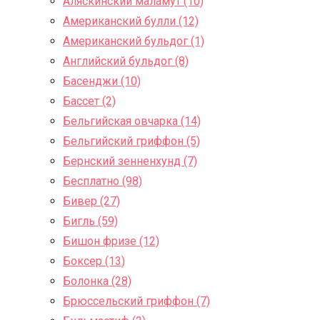
Аляскинский маламут (10)
Американский булли (12)
Американский бульдог (1)
Английский бульдог (8)
Басенджи (10)
Бассет (2)
Бельгийская овчарка (14)
Бельгийский гриффон (5)
Бернский зенненхунд (7)
Бесплатно (98)
Бивер (27)
Бигль (59)
Бишон фризе (12)
Боксер (13)
Болонка (28)
Брюссельский гриффон (7)