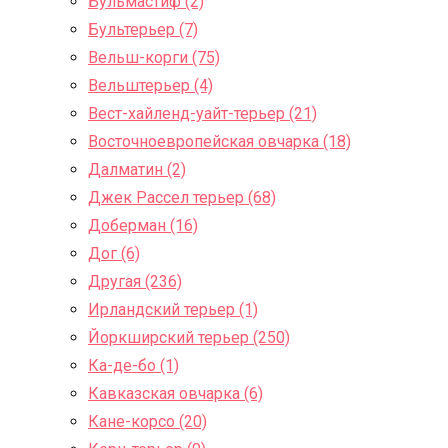
Бульмастиф (2)
Бультерьер (7)
Вельш-корги (75)
Вельштерьер (4)
Вест-хайленд-уайт-терьер (21)
Восточноевропейская овчарка (18)
Далматин (2)
Джек Рассел терьер (68)
Доберман (16)
Дог (6)
Другая (236)
Ирландский терьер (1)
Йоркширский терьер (250)
Ка-де-бо (1)
Кавказская овчарка (6)
Кане-корсо (20)