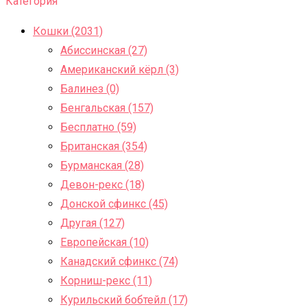
Категория
Кошки (2031)
Абиссинская (27)
Американский кёрл (3)
Балинез (0)
Бенгальская (157)
Бесплатно (59)
Британская (354)
Бурманская (28)
Девон-рекс (18)
Донской сфинкс (45)
Другая (127)
Европейская (10)
Канадский сфинкс (74)
Корниш-рекс (11)
Курильский бобтейл (17)