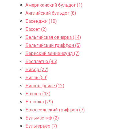
Американский бульдог (1)
Английский бульдог (8)
Басенджи (10)
Бассет (2)
Бельгийская овчарка (14)
Бельгийский гриффон (5)
Бернский зенненхунд (7)
Бесплатно (95)
Бивер (27)
Бигль (59)
Бишон фризе (12)
Боксер (13)
Болонка (29)
Брюссельский гриффон (7)
Бульмастиф (2)
Бультерьер (7)