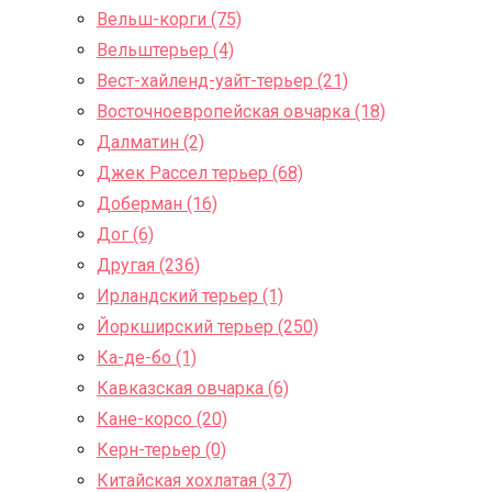
Вельш-корги (75)
Вельштерьер (4)
Вест-хайленд-уайт-терьер (21)
Восточноевропейская овчарка (18)
Далматин (2)
Джек Рассел терьер (68)
Доберман (16)
Дог (6)
Другая (236)
Ирландский терьер (1)
Йоркширский терьер (250)
Ка-де-бо (1)
Кавказская овчарка (6)
Кане-корсо (20)
Керн-терьер (0)
Китайская хохлатая (37)