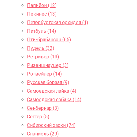
Папийон (12)
Пекинес (13)
Петербургская орхидея (1)
Питбуль (14)
Пти-брабансон (65)
Пудель (32)
Ретривер (13)
Ризеншнауцер (3)
Ротвейлер (14)
Русская борзая (9)
Самоедская лайка (4)
Самоедская собака (14)
Сенбернар (3)
Сеттер (5)
Сибирский хаски (74)
Спаниель (29)