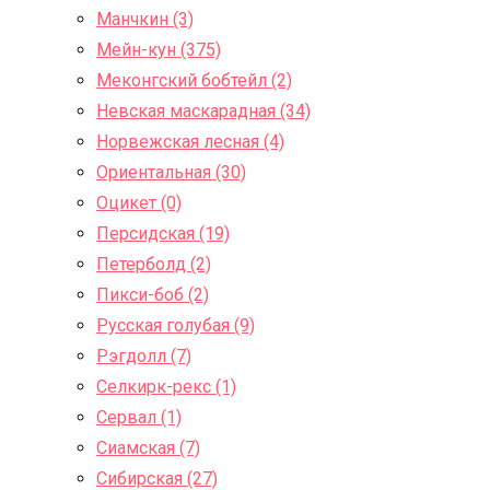
Манчкин (3)
Мейн-кун (375)
Меконгский бобтейл (2)
Невская маскарадная (34)
Норвежская лесная (4)
Ориентальная (30)
Оцикет (0)
Персидская (19)
Петерболд (2)
Пикси-боб (2)
Русская голубая (9)
Рэгдолл (7)
Селкирк-рекс (1)
Сервал (1)
Сиамская (7)
Сибирская (27)