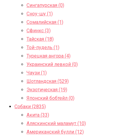
Сингапурская (0)
Сноу-шу (1)
Сомалийская (1)
Сфинкс (3)
Тайская (18)
Той-пудель (1)
Турецкая ангора (4)
Украинский левкой (0)
Чаузи (1)
Шотландская (529)
Экзотическая (19)
Японский бобтейл (0)
Собаки (2835)
Акита (33)
Аляскинский маламут (10)
Американский булли (12)