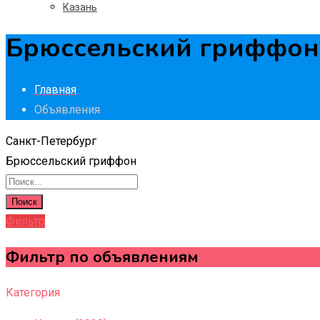
Казань
Брюссельский гриффон 
Главная
Объявления
Санкт-Петербург
Брюссельский гриффон
Поиск
Фильтр
Фильтр по объявлениям
Категория