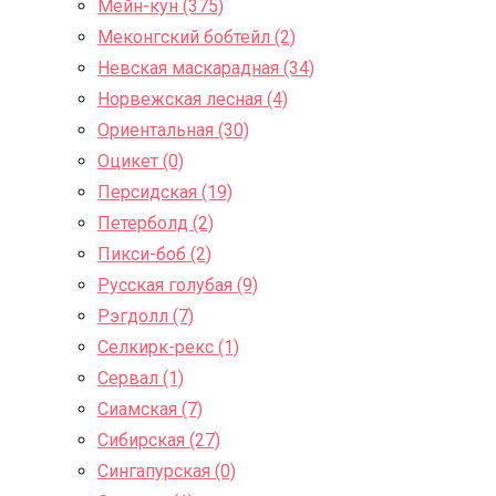
Мейн-кун (375)
Меконгский бобтейл (2)
Невская маскарадная (34)
Норвежская лесная (4)
Ориентальная (30)
Оцикет (0)
Персидская (19)
Петерболд (2)
Пикси-боб (2)
Русская голубая (9)
Рэгдолл (7)
Селкирк-рекс (1)
Сервал (1)
Сиамская (7)
Сибирская (27)
Сингапурская (0)