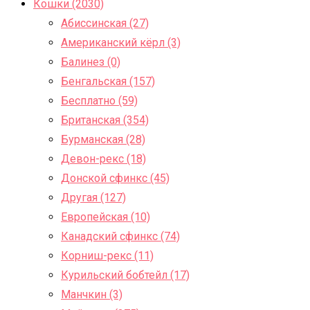
Кошки (2030)
Абиссинская (27)
Американский кёрл (3)
Балинез (0)
Бенгальская (157)
Бесплатно (59)
Британская (354)
Бурманская (28)
Девон-рекс (18)
Донской сфинкс (45)
Другая (127)
Европейская (10)
Канадский сфинкс (74)
Корниш-рекс (11)
Курильский бобтейл (17)
Манчкин (3)