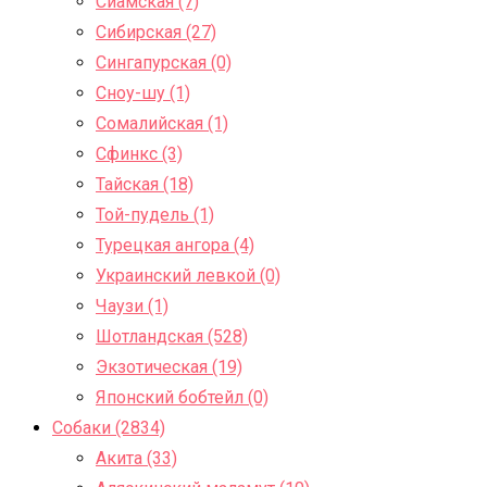
Сиамская (7)
Сибирская (27)
Сингапурская (0)
Сноу-шу (1)
Сомалийская (1)
Сфинкс (3)
Тайская (18)
Той-пудель (1)
Турецкая ангора (4)
Украинский левкой (0)
Чаузи (1)
Шотландская (528)
Экзотическая (19)
Японский бобтейл (0)
Собаки (2834)
Акита (33)