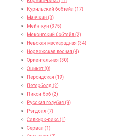
Корниш-рекс (11)
Курильский бобтейл (17)
Манчкин (3)
Мейн-кун (375)
Меконгский бобтейл (2)
Невская маскарадная (34)
Норвежская лесная (4)
Ориентальная (30)
Оцикет (0)
Персидская (19)
Петерболд (2)
Пикси-боб (2)
Русская голубая (9)
Рэгдолл (7)
Селкирк-рекс (1)
Сервал (1)