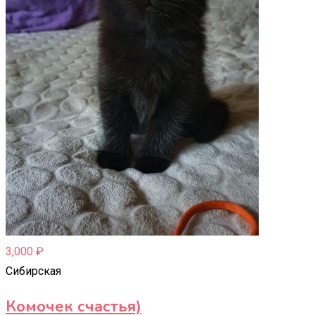
3,000
₽
Сибирская
Комочек счастья)