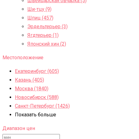
Швейцарская овчарка (5)
Ши-тцу (9)
Шпиц (457)
Эрдельтерьер (3)
Ягдтерьер (1)
Японский хин (2)
Местоположение
Екатеринбург (605)
Казань (405)
Москва (1840)
Новосибирск (588)
Санкт-Петербург (1426)
Показать больше
Диапазон цен