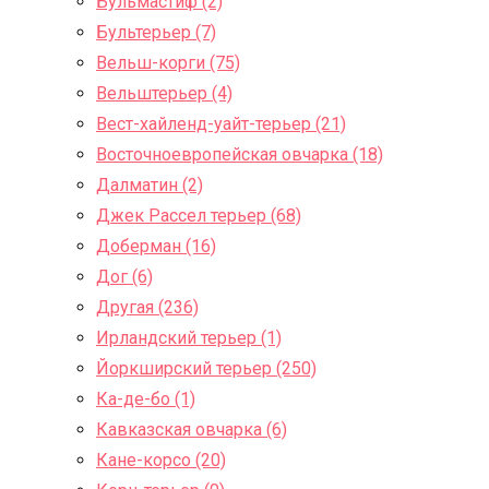
Бульмастиф (2)
Бультерьер (7)
Вельш-корги (75)
Вельштерьер (4)
Вест-хайленд-уайт-терьер (21)
Восточноевропейская овчарка (18)
Далматин (2)
Джек Рассел терьер (68)
Доберман (16)
Дог (6)
Другая (236)
Ирландский терьер (1)
Йоркширский терьер (250)
Ка-де-бо (1)
Кавказская овчарка (6)
Кане-корсо (20)