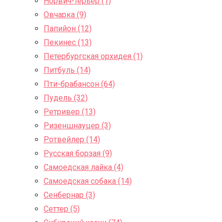
Норвич-терьер (1)
Овчарка (9)
Папийон (12)
Пекинес (13)
Петербургская орхидея (1)
Питбуль (14)
Пти-брабансон (64)
Пудель (32)
Ретривер (13)
Ризеншнауцер (3)
Ротвейлер (14)
Русская борзая (9)
Самоедская лайка (4)
Самоедская собака (14)
Сенбернар (3)
Сеттер (5)