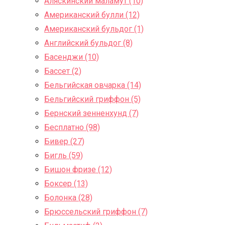
Аляскинский маламут (10)
Американский булли (12)
Американский бульдог (1)
Английский бульдог (8)
Басенджи (10)
Бассет (2)
Бельгийская овчарка (14)
Бельгийский гриффон (5)
Бернский зенненхунд (7)
Бесплатно (98)
Бивер (27)
Бигль (59)
Бишон фризе (12)
Боксер (13)
Болонка (28)
Брюссельский гриффон (7)