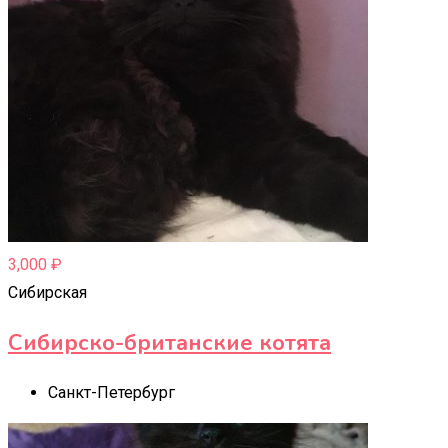
3,000
₽
Сибирская
Сибирско-британские котята
Санкт-Петербург