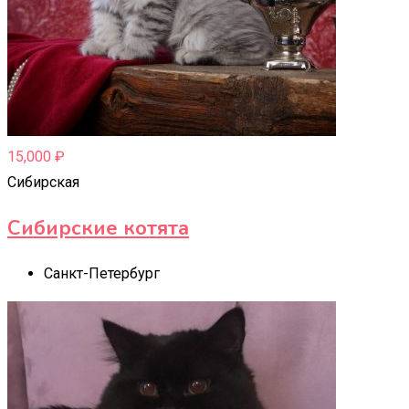
15,000
₽
Сибирская
Сибирские котята
Санкт-Петербург