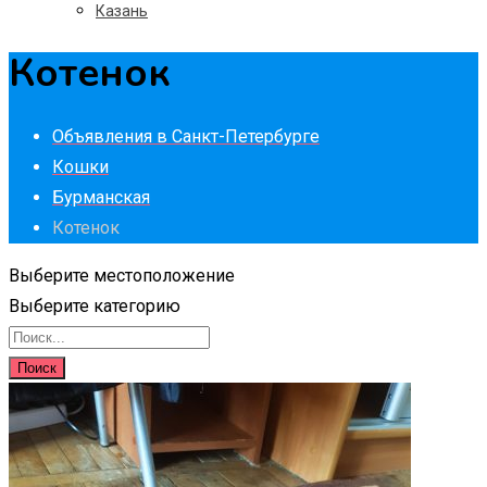
Казань
Котенок
Объявления в Санкт-Петербурге
Кошки
Бурманская
Котенок
Выберите местоположение
Выберите категорию
Поиск