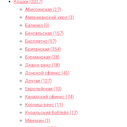
Кошки (2027)
Абиссинская (27)
Американский кёрл (3)
Балинез (0)
Бенгальская (157)
Бесплатно (57)
Британская (354)
Бурманская (28)
Девон-рекс (18)
Донской сфинкс (45)
Другая (127)
Европейская (10)
Канадский сфинкс (74)
Корниш-рекс (11)
Курильский бобтейл (17)
Манчкин (3)