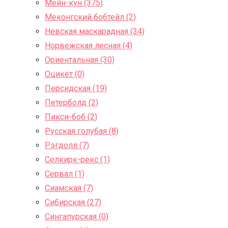
Мейн-кун (375)
Меконгский бобтейл (2)
Невская маскарадная (34)
Норвежская лесная (4)
Ориентальная (30)
Оцикет (0)
Персидская (19)
Петерболд (2)
Пикси-боб (2)
Русская голубая (8)
Рэгдолл (7)
Селкирк-рекс (1)
Сервал (1)
Сиамская (7)
Сибирская (27)
Сингапурская (0)