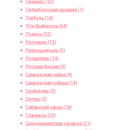
Пекинес (13)
Петербургская орхидея (1)
Питбуль (14)
Пти-брабансон (64)
Пудель (32)
Ретривер (13)
Ризеншнауцер (3)
Ротвейлер (14)
Русская борзая (9)
Самоедская лайка (4)
Самоедская собака (14)
Сенбернар (3)
Сеттер (5)
Сибирский хаски (74)
Спаниель (29)
Среднеазиатская овчарка (21)