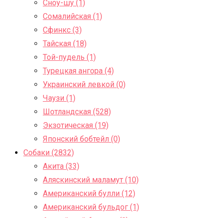
Сноу-шу (1)
Сомалийская (1)
Сфинкс (3)
Тайская (18)
Той-пудель (1)
Турецкая ангора (4)
Украинский левкой (0)
Чаузи (1)
Шотландская (528)
Экзотическая (19)
Японский бобтейл (0)
Собаки (2832)
Акита (33)
Аляскинский маламут (10)
Американский булли (12)
Американский бульдог (1)