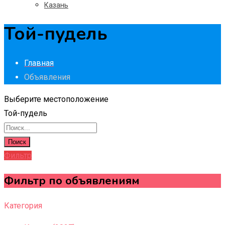
Казань
Той-пудель
Главная
Объявления
Выберите местоположение
Той-пудель
Поиск
Фильтр
Фильтр по объявлениям
Категория