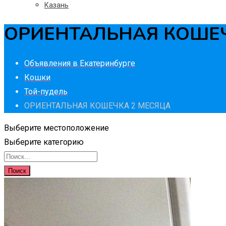
Казань
ОРИЕНТАЛЬНАЯ КОШЕЧ
Объявления в Екатеринбурге
Кошки
Той-пудель
ОРИЕНТАЛЬНАЯ КОШЕЧКА 2 МЕСЯЦА
Выберите местоположение
Выберите категорию
Поиск