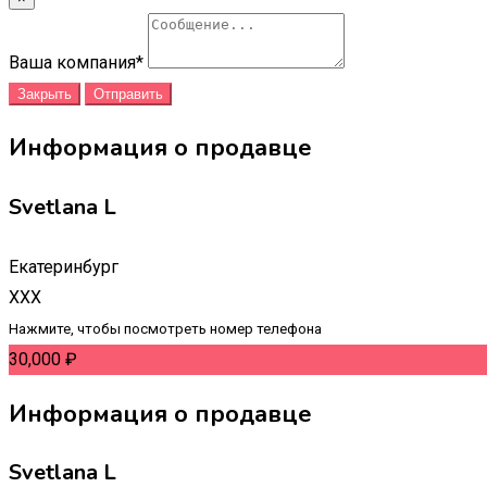
Ваша компания
*
Закрыть
Отправить
Информация о продавце
Svetlana L
Екатеринбург
XXX
Нажмите, чтобы посмотреть номер телефона
30,000
₽
Информация о продавце
Svetlana L