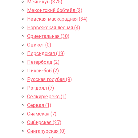
Мейн-кун (375)
Меконгский бобтейл (2)
Невская маскарадная (34)
Норвежская лесная (4)
Ориентальная (30)
Оцикет (0)
Персидская (19)
Петерболд (2)
Пикси-боб (2)
Русская голубая (9)
Рэгдолл (7)
Селкирк-рекс (1)
Сервал (1)
Сиамская (7)
Сибирская (27)
Сингапурская (0)