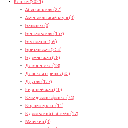
Кошки (2031)
Абиссинская (27)
Американский кёрл (3)
Балинез (0)
Бенгальская (157)
Бесплатно (59)
Британская (354)
Бурманская (28)
Девон-рекс (18)
Донской сфинкс (45)
Другая (127)
Европейская (10)
Канадский сфинкс (74)
Корниш-рекс (11)
Курильский бобтейл (17)
Манчкин (3)