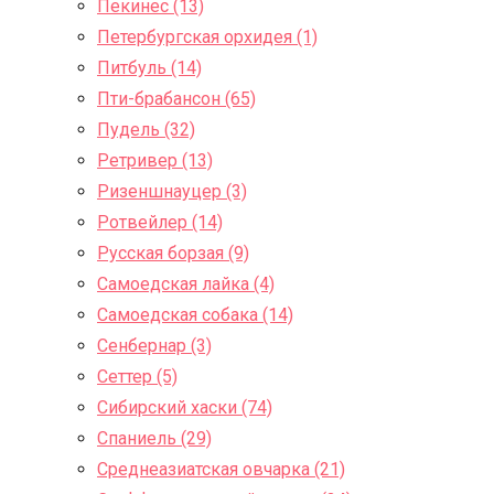
Пекинес (13)
Петербургская орхидея (1)
Питбуль (14)
Пти-брабансон (65)
Пудель (32)
Ретривер (13)
Ризеншнауцер (3)
Ротвейлер (14)
Русская борзая (9)
Самоедская лайка (4)
Самоедская собака (14)
Сенбернар (3)
Сеттер (5)
Сибирский хаски (74)
Спаниель (29)
Среднеазиатская овчарка (21)