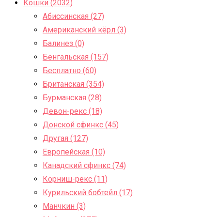
Кошки (2032)
Абиссинская (27)
Американский кёрл (3)
Балинез (0)
Бенгальская (157)
Бесплатно (60)
Британская (354)
Бурманская (28)
Девон-рекс (18)
Донской сфинкс (45)
Другая (127)
Европейская (10)
Канадский сфинкс (74)
Корниш-рекс (11)
Курильский бобтейл (17)
Манчкин (3)