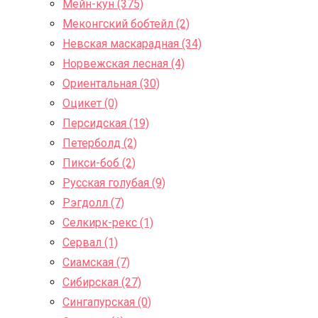
Мейн-кун (375)
Меконгский бобтейл (2)
Невская маскарадная (34)
Норвежская лесная (4)
Ориентальная (30)
Оцикет (0)
Персидская (19)
Петерболд (2)
Пикси-боб (2)
Русская голубая (9)
Рэгдолл (7)
Селкирк-рекс (1)
Сервал (1)
Сиамская (7)
Сибирская (27)
Сингапурская (0)