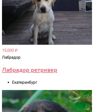
15,000
₽
Лабрадор
Лабрадор ретривер
Екатеринбург