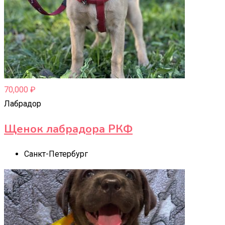
70,000
₽
Лабрадор
Щенок лабрадора РКФ
Санкт-Петербург