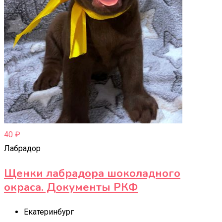
40
₽
Лабрадор
Щенки лабрадора шоколадного
окраса. Документы РКФ
Екатеринбург