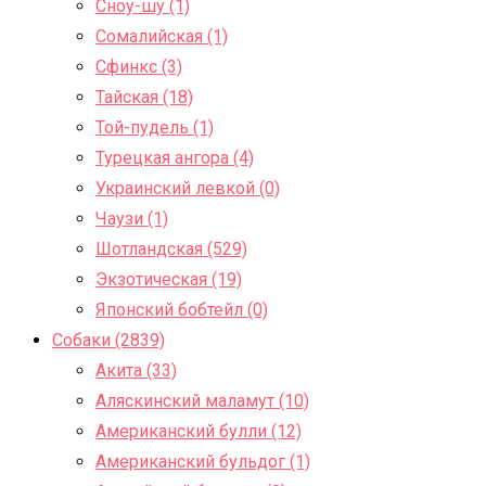
Сноу-шу (1)
Сомалийская (1)
Сфинкс (3)
Тайская (18)
Той-пудель (1)
Турецкая ангора (4)
Украинский левкой (0)
Чаузи (1)
Шотландская (529)
Экзотическая (19)
Японский бобтейл (0)
Собаки (2839)
Акита (33)
Аляскинский маламут (10)
Американский булли (12)
Американский бульдог (1)