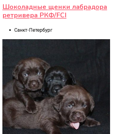
Шоколадные щенки лабрадора
ретривера РКФ/FCI
Санкт-Петербург