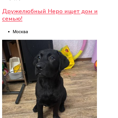
Дружелюбный Неро ищет дом и
семью!
Москва