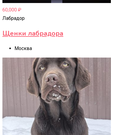
60,000
₽
Лабрадор
Щенки лабрадора
Москва