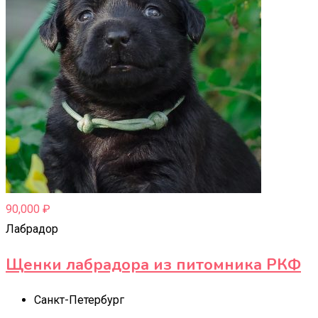
90,000
₽
Лабрадор
Щенки лабрадора из питомника РКФ
Санкт-Петербург