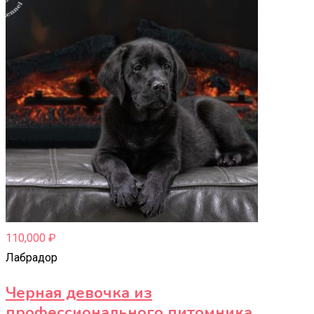
110,000
₽
Лабрадор
Черная девочка из
профессионального питомника