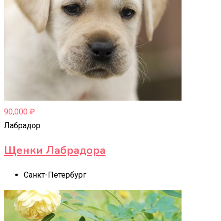
90,000
₽
Лабрадор
Щенки Лабрадора
Санкт-Петербург