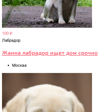
100
₽
Лабрадор
Жанна лабрадор ищет дом срочно
Москва