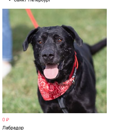
0
₽
Лабрадор