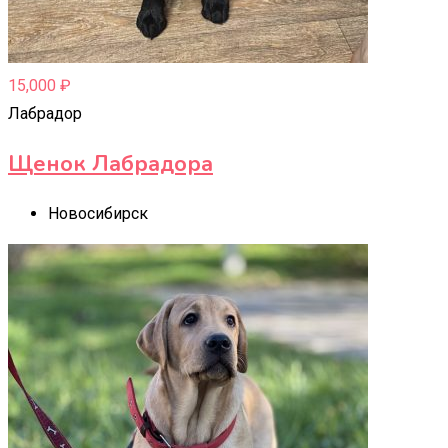
15,000
₽
Лабрадор
Щенок Лабрадора
Новосибирск