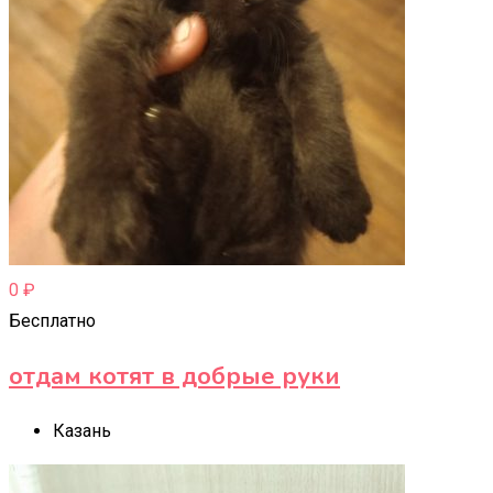
0
₽
Бесплатно
отдам котят в добрые руки
Казань