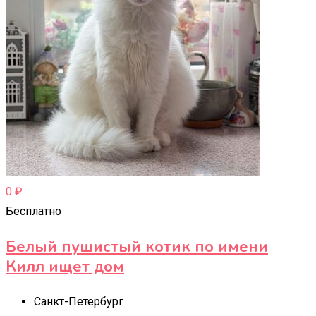
0
₽
Бесплатно
Белый пушистый котик по имени
Килл ищет дом
Санкт-Петербург