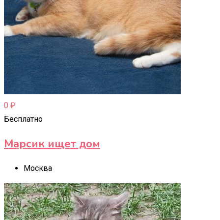
0
₽
Бесплатно
Марсик ищет дом
Москва