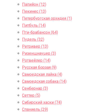
Папийон (12)
Пекинес (13)
Петербургская орхидея (1)
Питбуль (14)
Пти-брабансон (64)
Пудель (32)
Ретривер (13)
Ризеншнауцер (3)
Ротвейлер (14)
Русская борзая (9)
Самоедская лайка (4)
Самоедская собака (14)
Сенбернар (3)
Сеттер (5)
Сибирский хаски (74)
Спаниель (29)