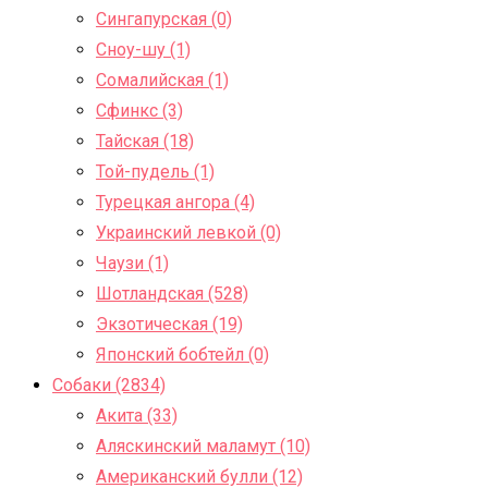
Сингапурская (0)
Сноу-шу (1)
Сомалийская (1)
Сфинкс (3)
Тайская (18)
Той-пудель (1)
Турецкая ангора (4)
Украинский левкой (0)
Чаузи (1)
Шотландская (528)
Экзотическая (19)
Японский бобтейл (0)
Собаки (2834)
Акита (33)
Аляскинский маламут (10)
Американский булли (12)