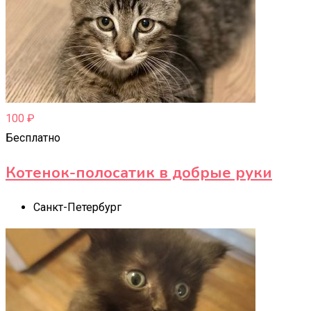
100
₽
Бесплатно
Котенок-полосатик в добрые руки
Санкт-Петербург