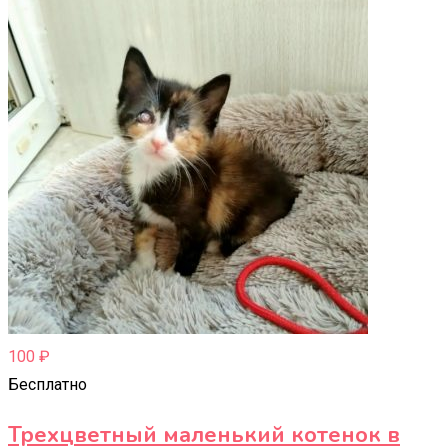
100
₽
Бесплатно
Трехцветный маленький котенок в