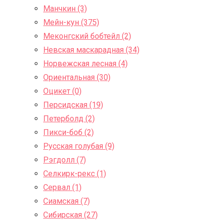
Манчкин (3)
Мейн-кун (375)
Меконгский бобтейл (2)
Невская маскарадная (34)
Норвежская лесная (4)
Ориентальная (30)
Оцикет (0)
Персидская (19)
Петерболд (2)
Пикси-боб (2)
Русская голубая (9)
Рэгдолл (7)
Селкирк-рекс (1)
Сервал (1)
Сиамская (7)
Сибирская (27)