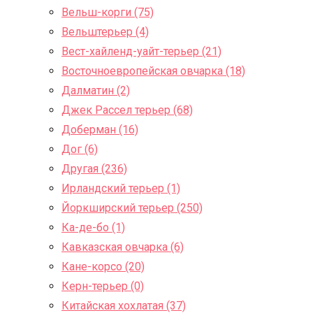
Вельш-корги (75)
Вельштерьер (4)
Вест-хайленд-уайт-терьер (21)
Восточноевропейская овчарка (18)
Далматин (2)
Джек Рассел терьер (68)
Доберман (16)
Дог (6)
Другая (236)
Ирландский терьер (1)
Йоркширский терьер (250)
Ка-де-бо (1)
Кавказская овчарка (6)
Кане-корсо (20)
Керн-терьер (0)
Китайская хохлатая (37)