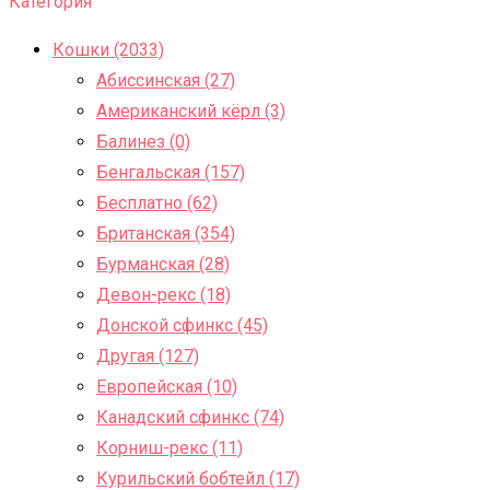
Категория
Кошки (2033)
Абиссинская (27)
Американский кёрл (3)
Балинез (0)
Бенгальская (157)
Бесплатно (62)
Британская (354)
Бурманская (28)
Девон-рекс (18)
Донской сфинкс (45)
Другая (127)
Европейская (10)
Канадский сфинкс (74)
Корниш-рекс (11)
Курильский бобтейл (17)