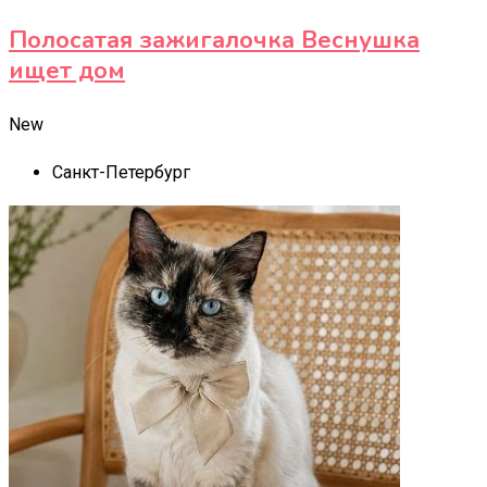
Полосатая зажигалочка Веснушка
ищет дом
New
Санкт-Петербург