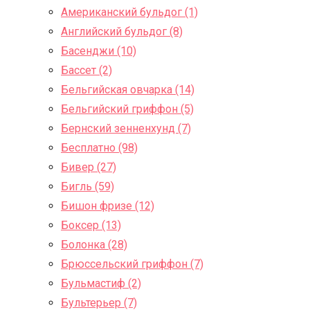
Американский бульдог (1)
Английский бульдог (8)
Басенджи (10)
Бассет (2)
Бельгийская овчарка (14)
Бельгийский гриффон (5)
Бернский зенненхунд (7)
Бесплатно (98)
Бивер (27)
Бигль (59)
Бишон фризе (12)
Боксер (13)
Болонка (28)
Брюссельский гриффон (7)
Бульмастиф (2)
Бультерьер (7)