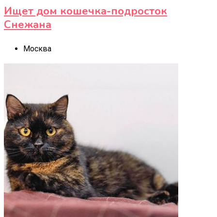
Ищет дом кошечка-подросток
Снежана
Москва