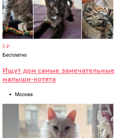
0
₽
Бесплатно
Ищут дом самые замечательные
малыши-котята
Москва