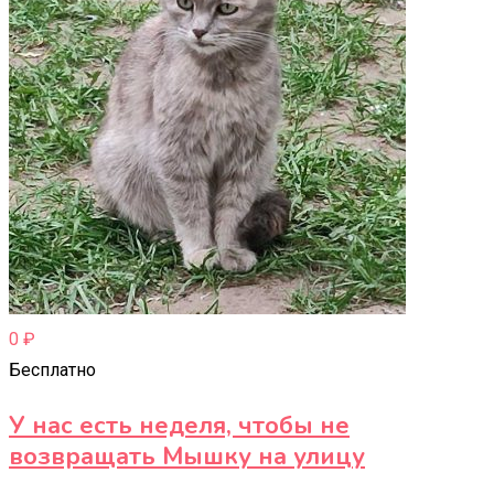
0
₽
Бесплатно
У нас есть неделя, чтобы не
возвращать Мышку на улицу