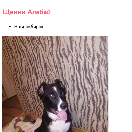
Щенки Алабай
Новосибирск