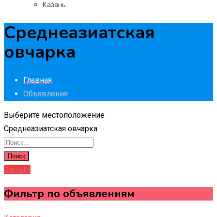
Казань
Среднеазиатская
овчарка
Главная
Объявления
Выберите местоположение
Среднеазиатская овчарка
Поиск
Фильтр
Фильтр по объявлениям