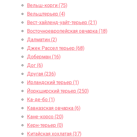
Вельш-корги (75)
Вельштерьер (4)
Вест-хайленд-уайт-терьер (21)
Восточноевропейская овчарка (18)
Далматин (2)
Джек Рассел терьер (68)
Доберман (16)
Дог (6)
Другая (236)
Ирландский терьер (1)
Йоркширский терьер (250)
Ка-де-бо (1)
Кавказская овчарка (6)
Кане-корсо (20)
Керн-терьер (0)
Китайская хохлатая (37)