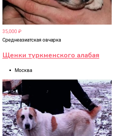
35,000
₽
Среднеазиатская овчарка
Щенки туркменского алабая
Москва