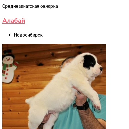
Среднеазиатская овчарка
Алабай
Новосибирск