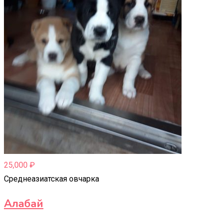
25,000
₽
Среднеазиатская овчарка
Алабай