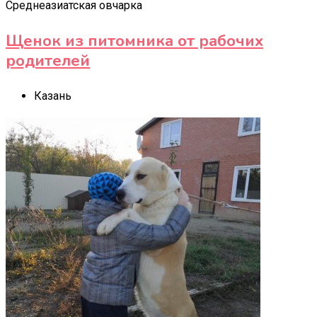
Среднеазиатская овчарка
Щенок из питомника от рабочих
родителей
Казань