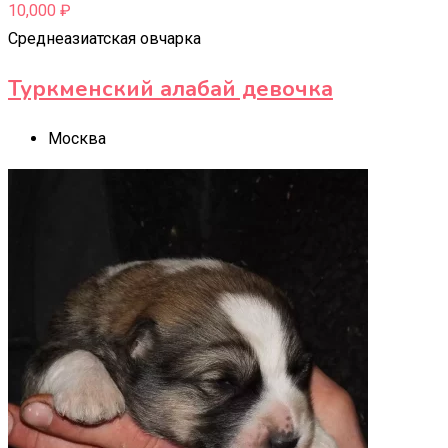
10,000
₽
Среднеазиатская овчарка
Туркменский алабай девочка
Москва