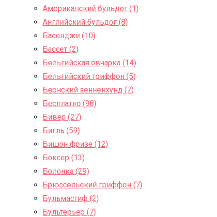
Американский бульдог (1)
Английский бульдог (8)
Басенджи (10)
Бассет (2)
Бельгийская овчарка (14)
Бельгийский гриффон (5)
Бернский зенненхунд (7)
Бесплатно (98)
Бивер (27)
Бигль (59)
Бишон фризе (12)
Боксер (13)
Болонка (29)
Брюссельский гриффон (7)
Бульмастиф (2)
Бультерьер (7)