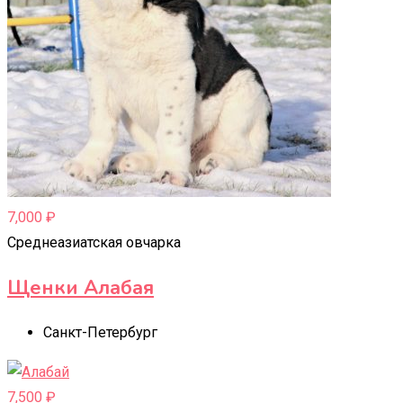
7,000
₽
Среднеазиатская овчарка
Щенки Алабая
Санкт-Петербург
7,500
₽