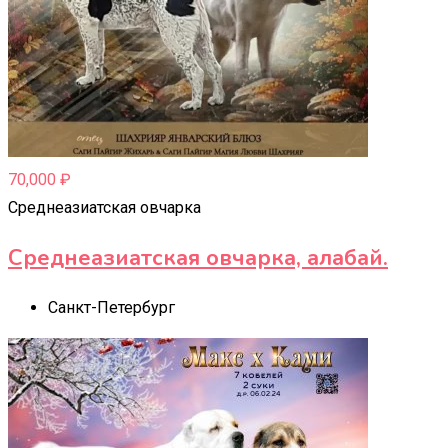
70,000
₽
Среднеазиатская овчарка
Среднеазиатская овчарка, алабай.
Санкт-Петербург