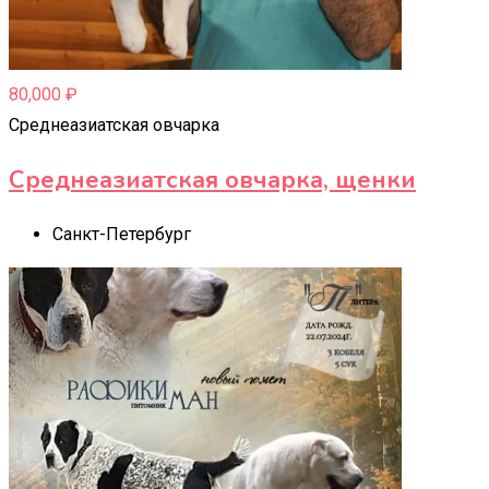
80,000
₽
Среднеазиатская овчарка
Среднеазиатская овчарка, щенки
Санкт-Петербург