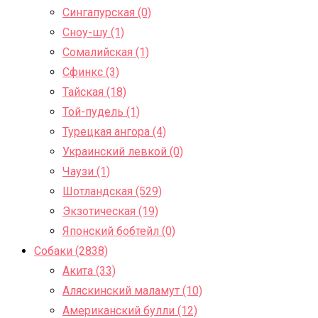
Сингапурская (0)
Сноу-шу (1)
Сомалийская (1)
Сфинкс (3)
Тайская (18)
Той-пудель (1)
Турецкая ангора (4)
Украинский левкой (0)
Чаузи (1)
Шотландская (529)
Экзотическая (19)
Японский бобтейл (0)
Собаки (2838)
Акита (33)
Аляскинский маламут (10)
Американский булли (12)