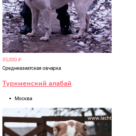
35,000
₽
Среднеазиатская овчарка
Туркменский алабай
Москва