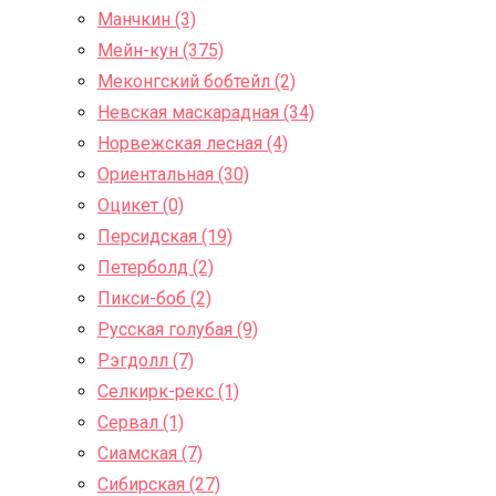
Манчкин (3)
Мейн-кун (375)
Меконгский бобтейл (2)
Невская маскарадная (34)
Норвежская лесная (4)
Ориентальная (30)
Оцикет (0)
Персидская (19)
Петерболд (2)
Пикси-боб (2)
Русская голубая (9)
Рэгдолл (7)
Селкирк-рекс (1)
Сервал (1)
Сиамская (7)
Сибирская (27)