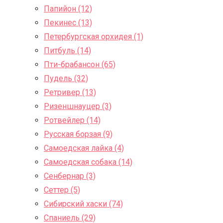
Папийон (12)
Пекинес (13)
Петербургская орхидея (1)
Питбуль (14)
Пти-брабансон (65)
Пудель (32)
Ретривер (13)
Ризеншнауцер (3)
Ротвейлер (14)
Русская борзая (9)
Самоедская лайка (4)
Самоедская собака (14)
Сенбернар (3)
Сеттер (5)
Сибирский хаски (74)
Спаниель (29)