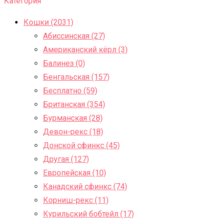
Категория
Кошки (2031)
Абиссинская (27)
Американский кёрл (3)
Балинез (0)
Бенгальская (157)
Бесплатно (59)
Британская (354)
Бурманская (28)
Девон-рекс (18)
Донской сфинкс (45)
Другая (127)
Европейская (10)
Канадский сфинкс (74)
Корниш-рекс (11)
Курильский бобтейл (17)