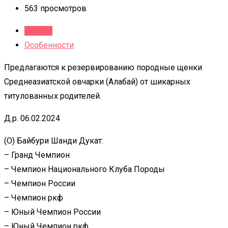
563 просмотров
Детали
Особенности
Предлагаются к резервированию породные щенки
Среднеазиатской овчарки (Алабай) от шикарных
титулованных родителей.
Д.р. 06.02.2024
(О) Байбури Шанди Дукат:
– Гранд Чемпион
– Чемпион Национального Клуба Породы
– Чемпион России
– Чемпион ркф
– Юный Чемпион России
– Юный Чемпион ркф