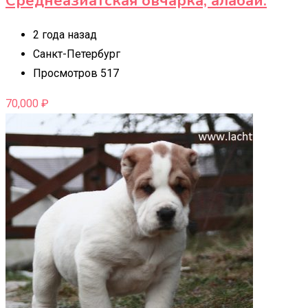
Среднеазиатская овчарка, алабай.
2 года назад
Санкт-Петербург
Просмотров 517
70,000
₽