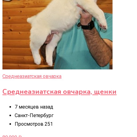
Среднеазиатская овчарка
Среднеазиатская овчарка, щенки
7 месяцев назад
Санкт-Петербург
Просмотров 251