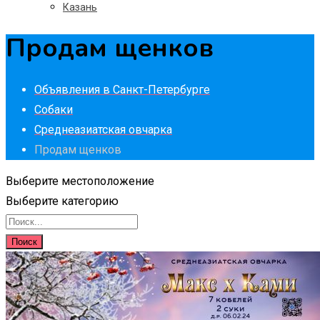
Казань
Продам щенков
Объявления в Санкт-Петербурге
Собаки
Среднеазиатская овчарка
Продам щенков
Выберите местоположение
Выберите категорию
Поиск