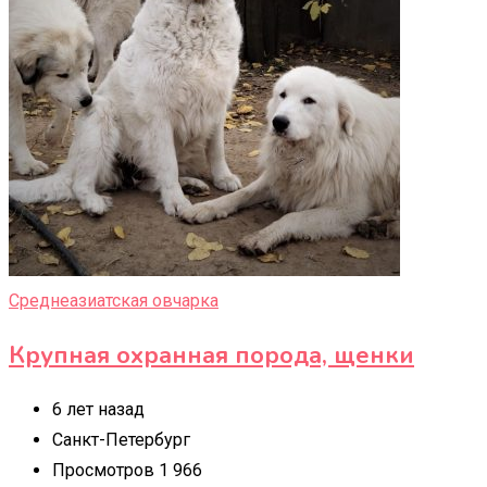
Среднеазиатская овчарка
Крупная охранная порода, щенки
6 лет назад
Санкт-Петербург
Просмотров 1 966