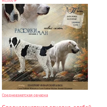
80,000
₽
Среднеазиатская овчарка