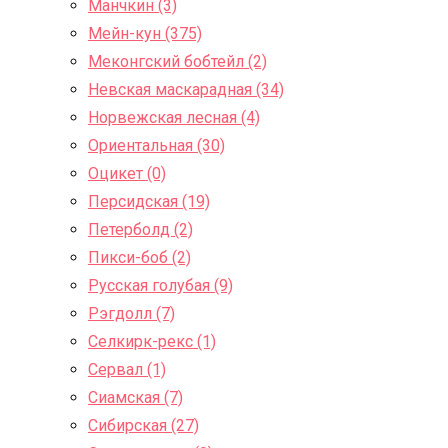
Манчкин (3)
Мейн-кун (375)
Меконгский бобтейл (2)
Невская маскарадная (34)
Норвежская лесная (4)
Ориентальная (30)
Оцикет (0)
Персидская (19)
Петерболд (2)
Пикси-боб (2)
Русская голубая (9)
Рэгдолл (7)
Селкирк-рекс (1)
Сервал (1)
Сиамская (7)
Сибирская (27)