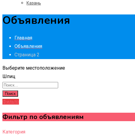
Казань
Объявления
Главная
Объявления
Страница 2
Выберите местоположение
Шпиц
Поиск
Фильтр
Фильтр по объявлениям
Категория