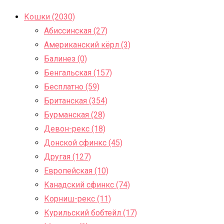
Кошки (2030)
Абиссинская (27)
Американский кёрл (3)
Балинез (0)
Бенгальская (157)
Бесплатно (59)
Британская (354)
Бурманская (28)
Девон-рекс (18)
Донской сфинкс (45)
Другая (127)
Европейская (10)
Канадский сфинкс (74)
Корниш-рекс (11)
Курильский бобтейл (17)