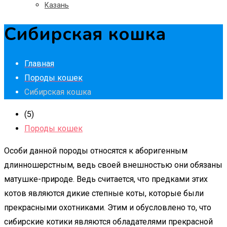
Казань
Сибирская кошка
Главная
Породы кошек
Сибирская кошка
(5)
Породы кошек
Особи данной породы относятся к аборигенным
длинношерстным, ведь своей внешностью они обязаны
матушке-природе. Ведь считается, что предками этих
котов являются дикие степные коты, которые были
прекрасными охотниками. Этим и обусловлено то, что
сибирские котики являются обладателями прекрасной