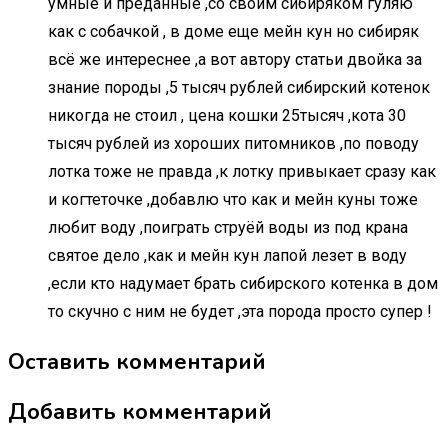
умные и преданные ,со своим сибиряком гуляю
как с собачкой , в доме еще мейн кун но сибиряк
всё же интереснее ,а вот автору статьи двойка за
знание породы ,5 тысяч рублей сибирский котенок
никогда не стоил , цена кошки 25тысяч ,кота 30
тысяч рублей из хороших питомников ,по поводу
лотка тоже не правда ,к лотку привыкает сразу как
и когтеточке ,добавлю что как и мейн куны тоже
любит воду ,поиграть струёй воды из под крана
святое дело ,как и мейн кун лапой лезет в воду
,если кто надумает брать сибирского котенка в дом
то скучно с ним не будет ,эта порода просто супер !
Оставить комментарий
Добавить комментарий