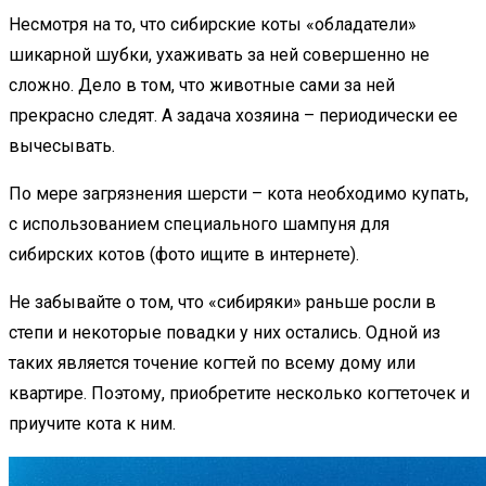
Несмотря на то, что сибирские коты «обладатели»
шикарной шубки, ухаживать за ней совершенно не
сложно. Дело в том, что животные сами за ней
прекрасно следят. А задача хозяина – периодически ее
вычесывать.
По мере загрязнения шерсти – кота необходимо купать,
с использованием специального шампуня для
сибирских котов (фото ищите в интернете).
Не забывайте о том, что «сибиряки» раньше росли в
степи и некоторые повадки у них остались. Одной из
таких является точение когтей по всему дому или
квартире. Поэтому, приобретите несколько когтеточек и
приучите кота к ним.