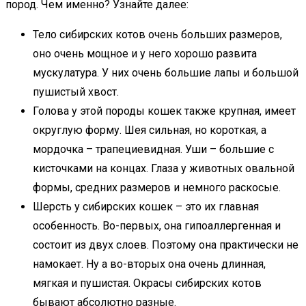
пород. Чем именно? Узнайте далее:
Тело сибирских котов очень больших размеров,
оно очень мощное и у него хорошо развита
мускулатура. У них очень большие лапы и большой
пушистый хвост.
Голова у этой породы кошек также крупная, имеет
округлую форму. Шея сильная, но короткая, а
мордочка – трапециевидная. Уши – большие с
кисточками на концах. Глаза у животных овальной
формы, средних размеров и немного раскосые.
Шерсть у сибирских кошек – это их главная
особенность. Во-первых, она гипоаллергенная и
состоит из двух слоев. Поэтому она практически не
намокает. Ну а во-вторых она очень длинная,
мягкая и пушистая. Окрасы сибирских котов
бывают абсолютно разные.