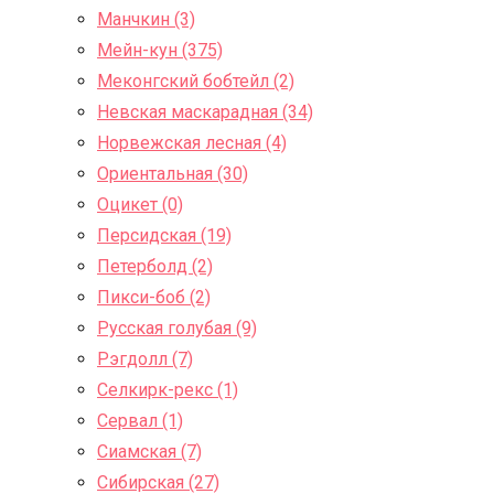
Манчкин (3)
Мейн-кун (375)
Меконгский бобтейл (2)
Невская маскарадная (34)
Норвежская лесная (4)
Ориентальная (30)
Оцикет (0)
Персидская (19)
Петерболд (2)
Пикси-боб (2)
Русская голубая (9)
Рэгдолл (7)
Селкирк-рекс (1)
Сервал (1)
Сиамская (7)
Сибирская (27)