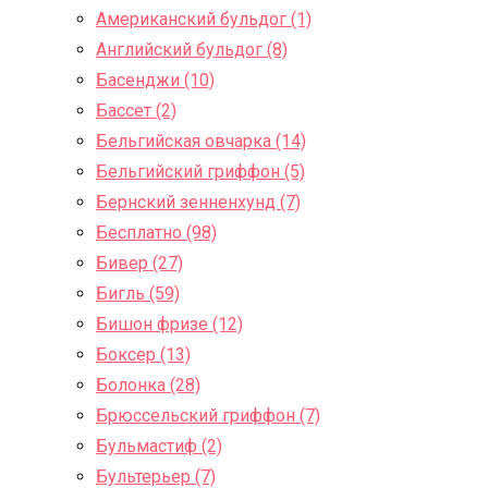
Американский бульдог (1)
Английский бульдог (8)
Басенджи (10)
Бассет (2)
Бельгийская овчарка (14)
Бельгийский гриффон (5)
Бернский зенненхунд (7)
Бесплатно (98)
Бивер (27)
Бигль (59)
Бишон фризе (12)
Боксер (13)
Болонка (28)
Брюссельский гриффон (7)
Бульмастиф (2)
Бультерьер (7)