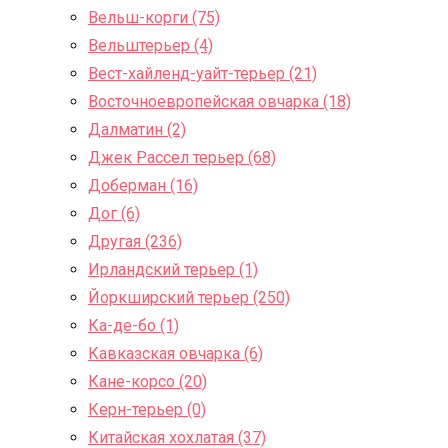
Вельш-корги (75)
Вельштерьер (4)
Вест-хайленд-уайт-терьер (21)
Восточноевропейская овчарка (18)
Далматин (2)
Джек Рассел терьер (68)
Доберман (16)
Дог (6)
Другая (236)
Ирландский терьер (1)
Йоркширский терьер (250)
Ка-де-бо (1)
Кавказская овчарка (6)
Кане-корсо (20)
Керн-терьер (0)
Китайская хохлатая (37)