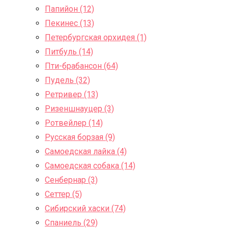
Папийон (12)
Пекинес (13)
Петербургская орхидея (1)
Питбуль (14)
Пти-брабансон (64)
Пудель (32)
Ретривер (13)
Ризеншнауцер (3)
Ротвейлер (14)
Русская борзая (9)
Самоедская лайка (4)
Самоедская собака (14)
Сенбернар (3)
Сеттер (5)
Сибирский хаски (74)
Спаниель (29)