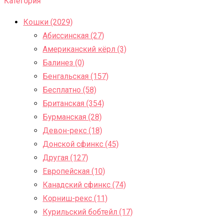
Категория
Кошки (2029)
Абиссинская (27)
Американский кёрл (3)
Балинез (0)
Бенгальская (157)
Бесплатно (58)
Британская (354)
Бурманская (28)
Девон-рекс (18)
Донской сфинкс (45)
Другая (127)
Европейская (10)
Канадский сфинкс (74)
Корниш-рекс (11)
Курильский бобтейл (17)