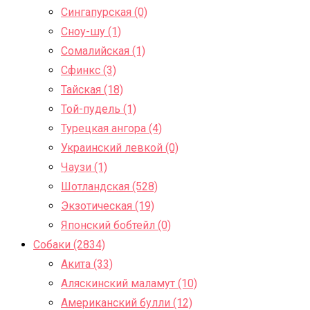
Сингапурская (0)
Сноу-шу (1)
Сомалийская (1)
Сфинкс (3)
Тайская (18)
Той-пудель (1)
Турецкая ангора (4)
Украинский левкой (0)
Чаузи (1)
Шотландская (528)
Экзотическая (19)
Японский бобтейл (0)
Собаки (2834)
Акита (33)
Аляскинский маламут (10)
Американский булли (12)