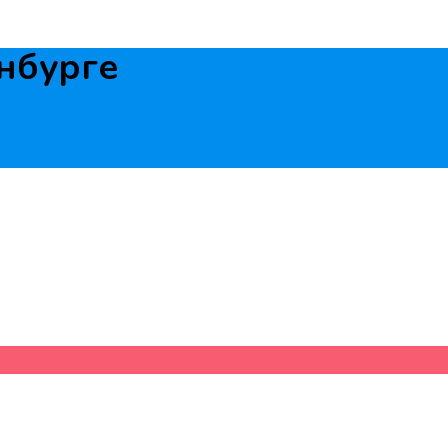
нбурге