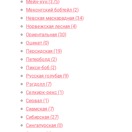
Мейн-кун (375)
Меконгский бобтейл (2)
Невская маскарадная (34)
Норвежская лесная (4)
Ориентальная (30)
Оцикет (0)
Персидская (19)
Петерболд (2)
Пикси-боб (2)
Русская голубая (9)
Рэгдолл (7)
Селкирк-рекс (1)
Сервал (1)
Сиамская (7)
Сибирская (27)
Сингапурская (0)