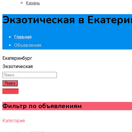
Казань
Экзотическая в Екатери
Главная
Объявления
Екатеринбург
Экзотическая
Поиск
Фильтр
Фильтр по объявлениям
Категория