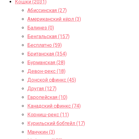
Кошки (2031)
Абиссинская (27)
Американский кёрл (3)
Балинез (0)
Бенгальская (157)
Бесплатно (59)
Британская (354)
Бурманская (28)
Девон-рекс (18)
Донской сфинкс (45)
Другая (127)
Европейская (10)
Канадский сфинкс (74)
Корниш-рекс (11)
Курильский бобтейл (17)
Манчкин (3)