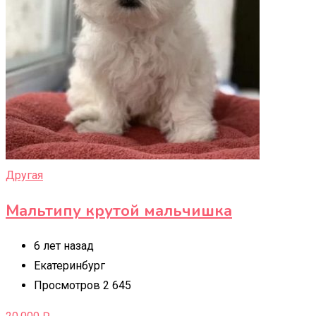
Другая
Мальтипу крутой мальчишка
6 лет назад
Екатеринбург
Просмотров 2 645