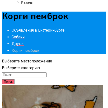
Казань
Корги пемброк
Объявления в Екатеринбурге
Собаки
Другая
Корги пемброк
Выберите местоположение
Выберите категорию
Поиск