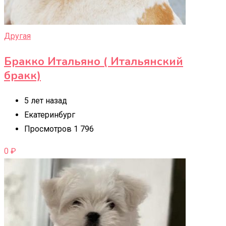
Другая
Бракко Итальяно ( Итальянский
бракк)
5 лет назад
Екатеринбург
Просмотров 1 796
0
₽