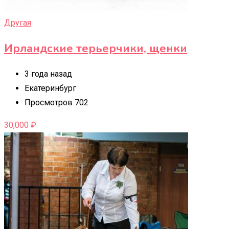
Другая
Ирландские терьерчики, щенки
3 года назад
Екатеринбург
Просмотров 702
30,000
₽