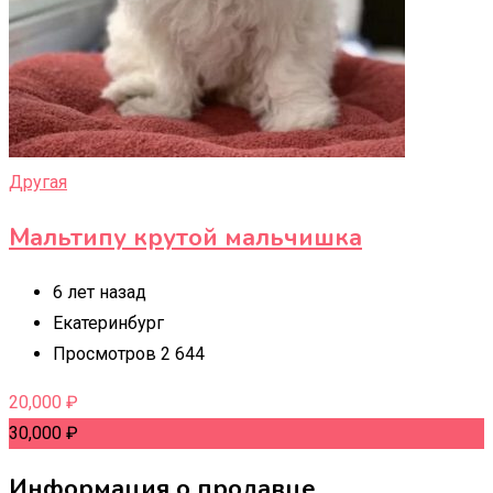
Другая
Мальтипу крутой мальчишка
6 лет назад
Екатеринбург
Просмотров 2 644
20,000
₽
30,000
₽
Информация о продавце