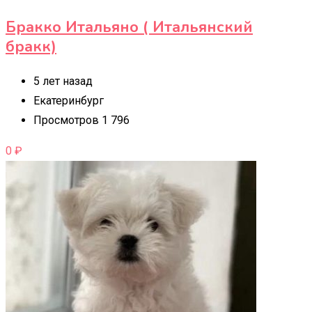
Бракко Итальяно ( Итальянский
бракк)
5 лет назад
Екатеринбург
Просмотров 1 796
0
₽