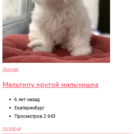
Другая
Мальтипу крутой мальчишка
6 лет назад
Екатеринбург
Просмотров 2 643
20,000
₽