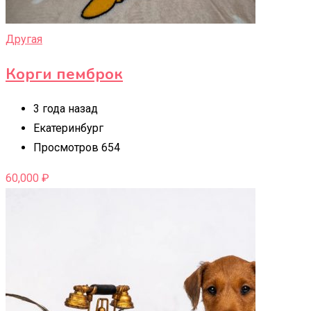
Другая
Корги пемброк
3 года назад
Екатеринбург
Просмотров 654
60,000
₽