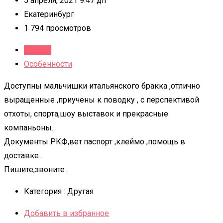
5 апреля, 2021 9:47 дп
Екатеринбург
1 794 просмотров
Детали
Особенности
Доступны мальчишки итальянского бракка ,отлично
выращенные ,приучены к поводку , с перспективой
отхоты, спорта,шоу выставок и прекрасные
компаньоны.
Документы РКФ,вет.паспорт ,клеймо ,помощь в
доставке .
Пишите,звоните .
Категория :
Другая
Добавить в избранное