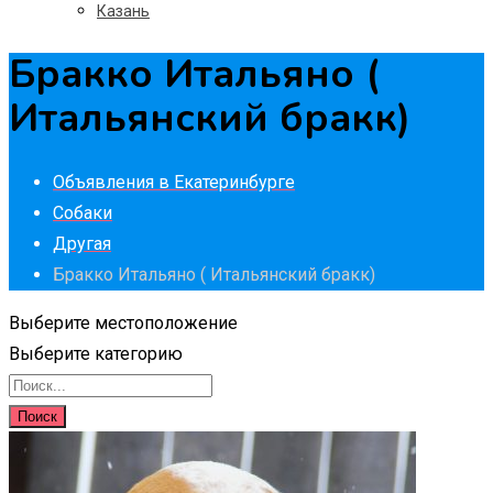
Казань
Бракко Итальяно (
Итальянский бракк)
Объявления в Екатеринбурге
Собаки
Другая
Бракко Итальяно ( Итальянский бракк)
Выберите местоположение
Выберите категорию
Поиск