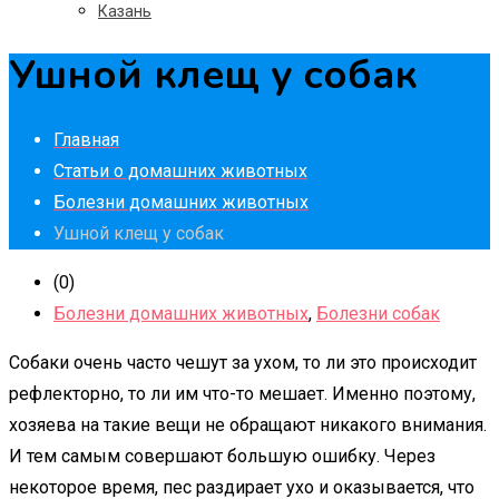
Казань
Ушной клещ у собак
Главная
Статьи о домашних животных
Болезни домашних животных
Ушной клещ у собак
(0)
Болезни домашних животных
,
Болезни собак
Собаки очень часто чешут за ухом, то ли это происходит
рефлекторно, то ли им что-то мешает. Именно поэтому,
хозяева на такие вещи не обращают никакого внимания.
И тем самым совершают большую ошибку. Через
некоторое время, пес раздирает ухо и оказывается, что