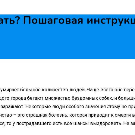
лать? Пошаговая инструк
о умирает большое количество людей. Чаще всего оно пере
дого города бегают множество бездомных собак, и большин
 заражают. Некоторые люди особого значения этому не пр
ство – это страшная болезнь, которая приводит к смерти в
я, то у пострадавшего есть все шансы выздороветь. Не за