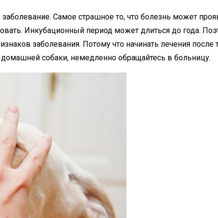
заболевание. Самое страшное то, что болезнь может прояв
вать. Инкубационный период может длиться до года. Поэто
изнаков заболевания. Потому что начинать лечения после 
а домашней собаки, немедленно обращайтесь в больницу.