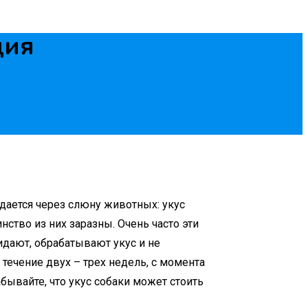
ция
дается через слюну животных: укус
ство из них заразны. Очень часто эти
идают, обрабатывают укус и не
 течение двух – трех недель, с момента
бывайте, что укус собаки может стоить