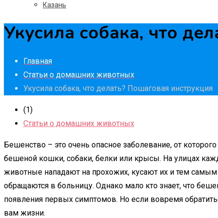
Казань
Укусила собака, что де
Главная
Статьи о домашних животных
Укусила собака, что делать? Пошаговая инструкция
(1)
Статьи о домашних животных
Бешенство – это очень опасное заболевание, от которог
бешеной кошки, собаки, белки или крысы. На улицах каж
животные нападают на прохожих, кусают их и тем самым
обращаются в больницу. Однако мало кто знает, что бешен
появления первых симптомов. Но если вовремя обратитьс
вам жизни.