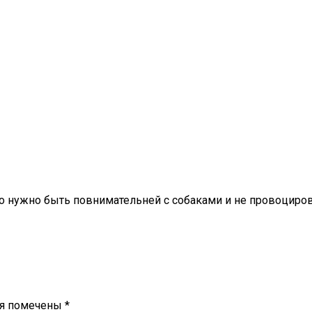
то нужно быть повнимательней с собаками и не провоциров
ля помечены
*