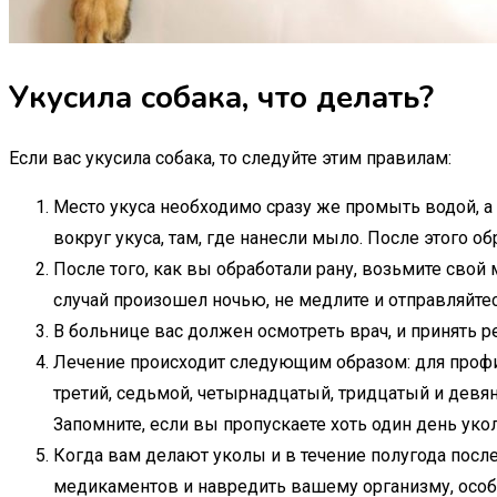
Укусила собака, что делать?
Если вас укусила собака, то следуйте этим правилам:
Место укуса необходимо сразу же промыть водой, а 
вокруг укуса, там, где нанесли мыло. После этого о
После того, как вы обработали рану, возьмите сво
случай произошел ночью, не медлите и отправляйтес
В больнице вас должен осмотреть врач, и принять ре
Лечение происходит следующим образом: для профил
третий, седьмой, четырнадцатый, тридцатый и девя
Запомните, если вы пропускаете хоть один день уко
Когда вам делают уколы и в течение полугода посл
медикаментов и навредить вашему организму, особ