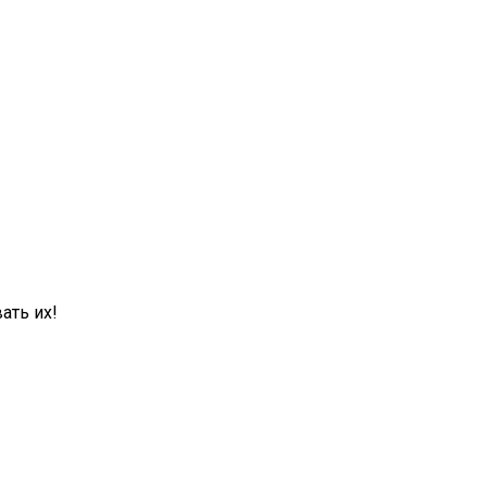
ать их!