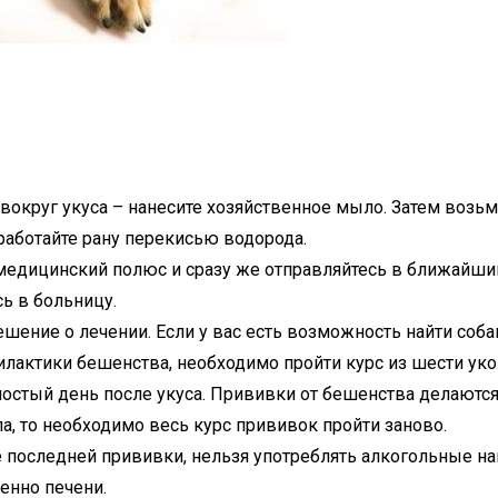
вокруг укуса – нанесите хозяйственное мыло. Затем возьм
бработайте рану перекисью водорода.
й медицинский полюс и сразу же отправляйтесь в ближайш
ь в больницу.
шение о лечении. Если у вас есть возможность найти собак
актики бешенства, необходимо пройти курс из шести уко
ностый день после укуса. Прививки от бешенства делаются
ла, то необходимо весь курс прививок пройти заново.
е последней прививки, нельзя употреблять алкогольные на
енно печени.