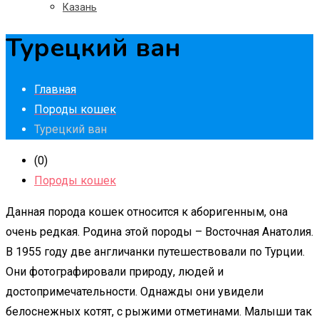
Казань
Турецкий ван
Главная
Породы кошек
Турецкий ван
(0)
Породы кошек
Данная порода кошек относится к аборигенным, она
очень редкая. Родина этой породы – Восточная Анатолия.
В 1955 году две англичанки путешествовали по Турции.
Они фотографировали природу, людей и
достопримечательности. Однажды они увидели
белоснежных котят, с рыжими отметинами. Малыши так