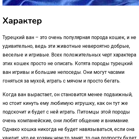
Характер
Турецкий ван – это очень популярная порода кошек, и не
удивительно, ведь эти животные невероятно добрые,
веселые и игривые. Всех положительных черт характера
этих кошек просто не описать. Котята породы турецкий
ван игривы и большие непоседы. Они могут часами
гоняться за мухой, играть с мячом и просто бегать.
Когда ван вырастает, он становится менее подвижный,
но стоит кинуть ему любимую игрушку, как он тут же
подскочит и будет с ней играть. Питомцы этой породы
очень компанейские, они любят общение и внимание.
Однако кошка никогда не будет навязываться, если она
увидит, что ее хозяин чем-то занят, то она попросту будет