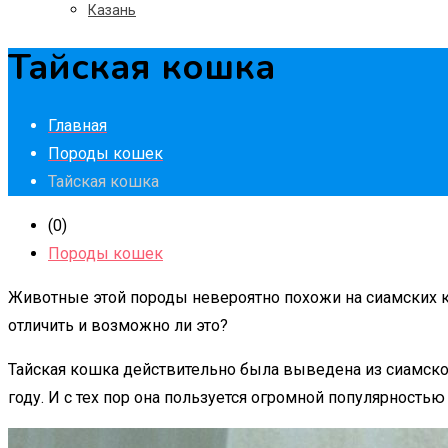
Казань
Тайская кошка
Главная
Породы кошек
Тайская кошка
(0)
Породы кошек
Животные этой породы невероятно похожи на сиамских ко
отличить и возможно ли это?
Тайская кошка действительно была выведена из сиамско
году. И с тех пор она пользуется огромной популярностью