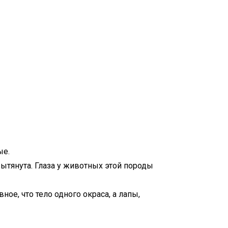
ые.
ытянута. Глаза у животных этой породы
ое, что тело одного окраса, а лапы,