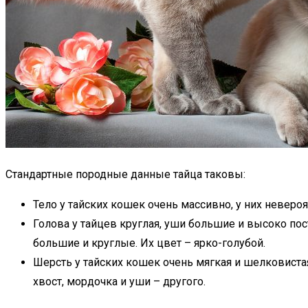
Стандартные породные данные тайца таковы:
Тело у тайских кошек очень массивно, у них неверо
Голова у тайцев круглая, уши большие и высоко по
большие и круглые. Их цвет – ярко-голубой.
Шерсть у тайских кошек очень мягкая и шелковистая
хвост, мордочка и уши – другого.