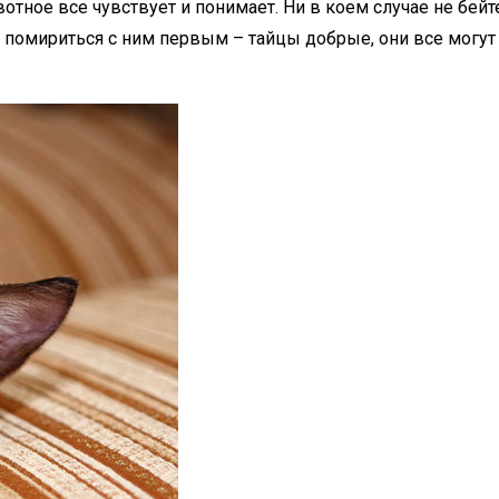
вотное все чувствует и понимает. Ни в коем случае не бей
ь помириться с ним первым – тайцы добрые, они все могут