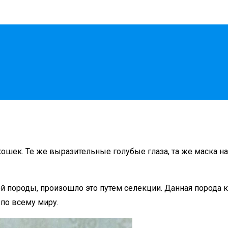
шек. Те же выразительные голубые глаза, та же маска на 
й породы, произошло это путем селекции. Данная порода 
 по всему миру.