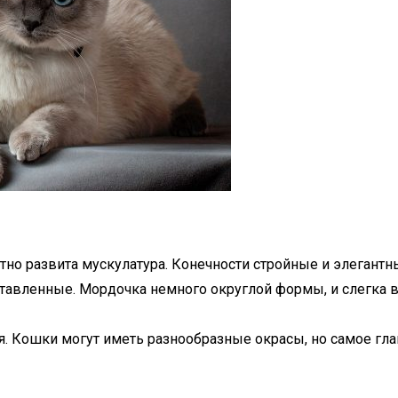
ятно развита мускулатура. Конечности стройные и элегантн
ставленные. Мордочка немного округлой формы, и слегка в
. Кошки могут иметь разнообразные окрасы, но самое главн