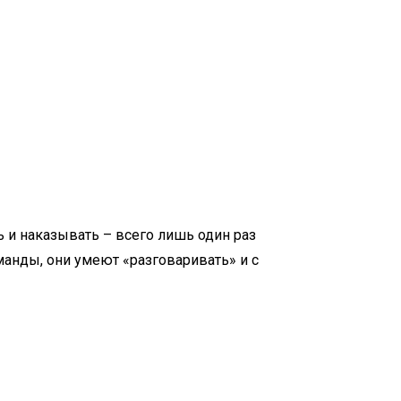
ь и наказывать – всего лишь один раз
анды, они умеют «разговаривать» и с