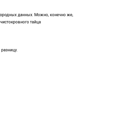
 породных данных. Можно, конечно же,
 чистокровного тайца
 разницу.