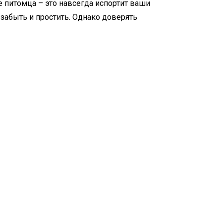
те питомца – это навсегда испортит ваши
 забыть и простить. Однако доверять