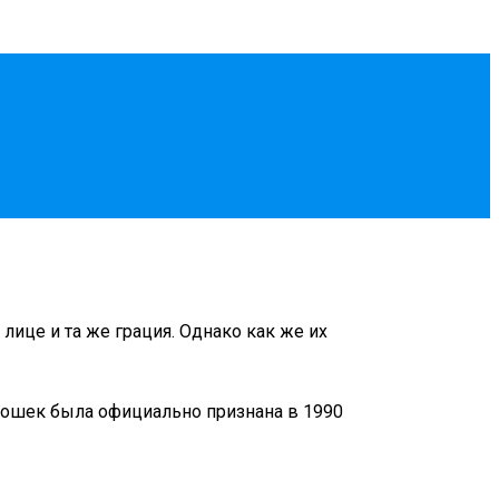
лице и та же грация. Однако как же их
кошек была официально признана в 1990