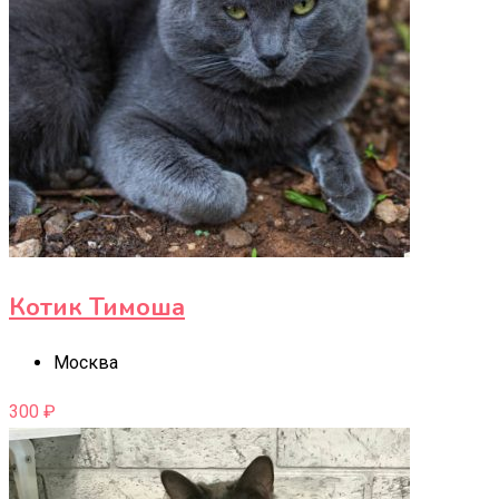
Котик Тимоша
Москва
300
₽