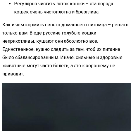
Регулярно чистить лоток кошки – эта порода
кошек очень чистоплотна и брезглива.
Как и чем кормить своего домашнего питомца – решать
только вам. В еде русские голубые кошки
неприхотливы, кушают они абсолютно все.
Единственное, нужно следить за тем, чтоб их питание
было сбалансированным. Иначе, сильные и здоровые
животные могут часто болеть, а это к хорошему не
приводит.