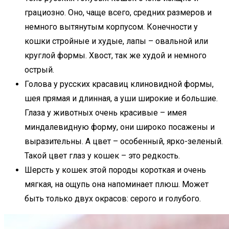
грациозно. Оно, чаще всего, средних размеров и
немного вытянутым корпусом. Конечности у
кошки стройные и худые, лапы – овальной или
круглой формы. Хвост, так же худой и немного
острый.
Голова у русских красавиц клиновидной формы,
шея прямая и длинная, а уши широкие и большие.
Глаза у животных очень красивые – имея
миндалевидную форму, они широко посажены и
выразительны. А цвет – особенный, ярко-зеленый.
Такой цвет глаз у кошек – это редкость.
Шерсть у кошек этой породы короткая и очень
мягкая, на ощупь она напоминает плюш. Может
быть только двух окрасов: серого и голубого.