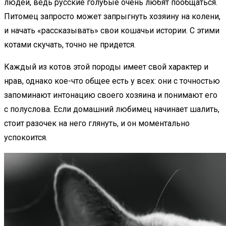
людей, ведь русские голубые очень любят пообщаться.
Питомец запросто может запрыгнуть хозяину на колени,
и начать «рассказывать» свои кошачьи истории. С этими
котами скучать, точно не придется.
Каждый из котов этой породы имеет свой характер и
нрав, однако кое-что общее есть у всех: они с точностью
запоминают интонацию своего хозяина и понимают его
с полуслова. Если домашний любимец начинает шалить,
стоит разочек на него глянуть, и он моментально
успокоится.