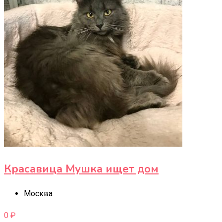
Красавица Мушка ищет дом
Москва
0
₽