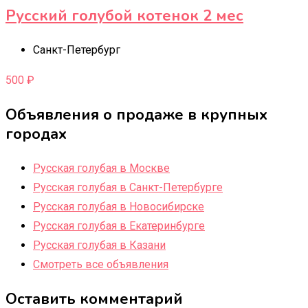
Русский голубой котенок 2 мес
Санкт-Петербург
500
₽
Объявления о продаже в крупных
городах
Русская голубая в Москве
Русская голубая в Санкт-Петербурге
Русская голубая в Новосибирске
Русская голубая в Екатеринбурге
Русская голубая в Казани
Смотреть все объявления
Оставить комментарий