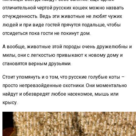
отличительной чертой русских кошек можно назвать
отчужденность. Ведь эти животные не любят чужих
людей и при виде гостей прячутся подальше, чтобы
отсидеться пока гости не покинут дом.
А вообще, животные этой породы очень дружелюбны и
милы, они с легкостью привыкают к новому дому и
становятся верным друзьями.
Стоит упомянуть и о том, что русские голубые коты –
просто непревзойденные охотники. Они моментально
найдут и обезвредят любое насекомое, мышь или
крысу.