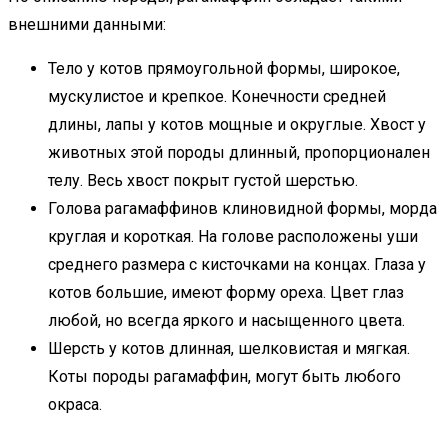
внешними данными:
Тело у котов прямоугольной формы, широкое,
мускулистое и крепкое. Конечности средней
длины, лапы у котов мощные и округлые. Хвост у
животных этой породы длинный, пропорционален
телу. Весь хвост покрыт густой шерстью.
Голова рагамаффинов клиновидной формы, морда
круглая и короткая. На голове расположены уши
среднего размера с кисточками на концах. Глаза у
котов большие, имеют форму ореха. Цвет глаз
любой, но всегда яркого и насыщенного цвета.
Шерсть у котов длинная, шелковистая и мягкая.
Коты породы рагамаффин, могут быть любого
окраса.