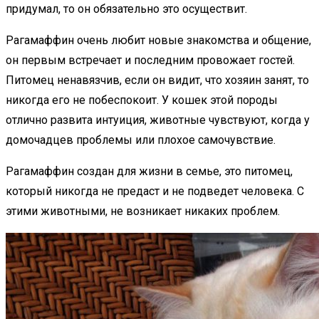
придумал, то он обязательно это осуществит.
Рагамаффин очень любит новые знакомства и общение,
он первым встречает и последним провожает гостей.
Питомец ненавязчив, если он видит, что хозяин занят, то
никогда его не побеспокоит. У кошек этой породы
отлично развита интуиция, животные чувствуют, когда у
домочадцев проблемы или плохое самочувствие.
Рагамаффин создан для жизни в семье, это питомец,
который никогда не предаст и не подведет человека. С
этими животными, не возникает никаких проблем.