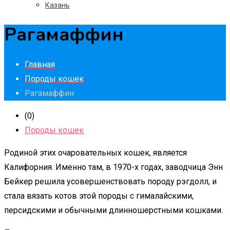
Казань
Рагамаффин
Главная
Породы кошек
Рагамаффин
(0)
Породы кошек
Родиной этих очаровательных кошек, является
Калифорния. Именно там, в 1970-х годах, заводчица Энн
Бейкер решила усовершенствовать породу рэгдолл, и
стала вязать котов этой породы с гималайскими,
персидскими и обычными длинношерстными кошками.