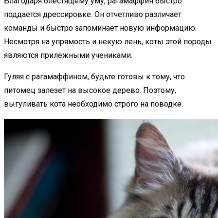
Благодаря блестящему уму, рагамаффин быстро
поддается дрессировке. Он отчетливо различает
команды и быстро запоминает новую информацию.
Несмотря на упрямость и некую лень, коты этой породы
являются прилежными учениками.
Гуляя с рагамаффином, будьте готовы к тому, что
питомец залезет на высокое дерево. Поэтому,
выгуливать кота необходимо строго на поводке.