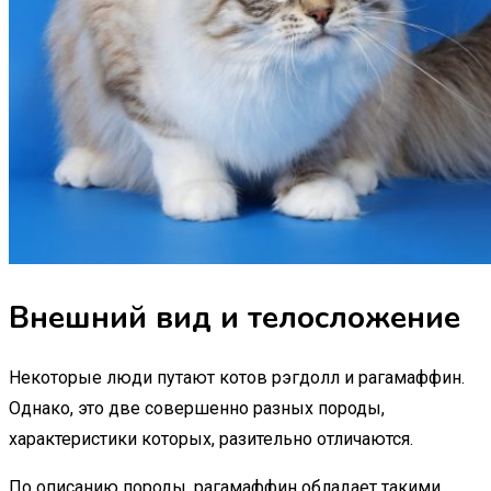
Внешний вид и телосложение
Некоторые люди путают котов рэгдолл и рагамаффин.
Однако, это две совершенно разных породы,
характеристики которых, разительно отличаются.
По описанию породы, рагамаффин обладает такими