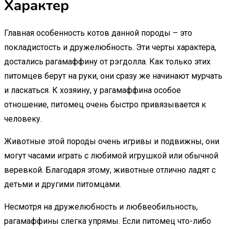
Характер
Главная особенность котов данной породы – это
покладистость и дружелюбность. Эти черты характера,
достались рагамаффину от рэгдолла. Как только этих
питомцев берут на руки, они сразу же начинают мурчать
и ласкаться. К хозяину, у рагамаффина особое
отношение, питомец очень быстро привязывается к
человеку.
Животные этой породы очень игривы и подвижны, они
могут часами играть с любимой игрушкой или обычной
веревкой. Благодаря этому, животные отлично ладят с
детьми и другими питомцами.
Несмотря на дружелюбность и любвеобильность,
рагамаффины слегка упрямы. Если питомец что-либо