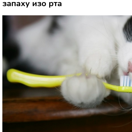
запаху изо рта