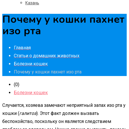
Казань
Почему у кошки пахнет
изо рта
Главная
Статьи о домашних животных
Болезни кошек
Почему у кошки пахнет изо рта
(0)
Болезни кошек
Случается, хозяева замечают неприятный запах изо рта у
кошки (
галитоз
). Этот факт должен вызвать
беспокойство, поскольку он является следствием