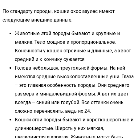
По стандарту породы, кошки охос азулес имеют
следующие внешние данные:
Животные этой породы бывают и крупные и
мелкие. Тело мощное и пропорциональное.
Конечности у кошек стройные и длинные, а хвост
средний и к кончику сужается.
Голова небольшая, треугольной формы. На ней
имеются средние высокопоставленные уши. Глаза
– это главная особенность породы. Они среднего
размера и миндалевидной формы. А вот их цвет
всегда – синий или голубой. Все оттенки очень
сложно перечислить, ведь их 24.
Кошки этой породы бывают и короткошерстные и
длинношерстые. Шерсть у них мягкая,
шелковистая и упругая. Животные могут быть