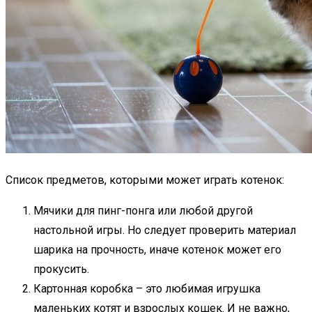
Список предметов, которыми может играть котенок:
Мячики для пинг-понга или любой другой
настольной игры. Но следует проверить материал
шарика на прочность, иначе котенок может его
прокусить.
Картонная коробка – это любимая игрушка
маленьких котят и взрослых кошек. И не важно,